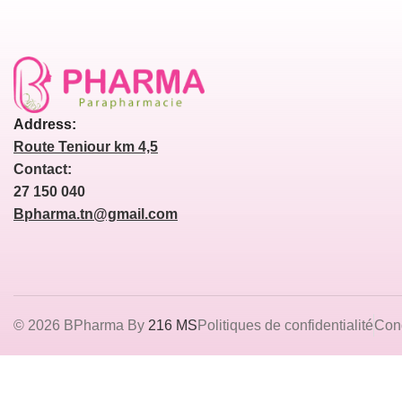
Address:
Route Teniour km 4,5
Contact:
27 150 040
Bpharma.tn@gmail.com
© 2026 BPharma By
216 MS
Politiques de confidentialité
Cond