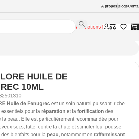
À propos
Blogs
Conta
Promotions !
LORE HUILE DE
REC 10ML
32501310
 Huile de Fenugrec
est un soin naturel puissant, riche
 essentiels pour la
réparation
et la
fortification
des
 la peau. Elle est particulièrement recommandée pour
eveux secs, lutter contre la chute et stimuler leur pousse,
t des bienfaits pour la
peau
, notamment en
raffermissant