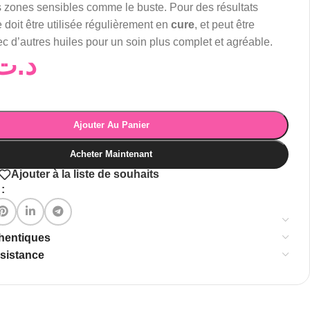
les zones sensibles comme le buste. Pour des résultats
e doit être utilisée régulièrement en
cure
, et peut être
 d’autres huiles pour un soin plus complet et agréable.
د.ت
Ajouter Au Panier
Acheter Maintenant
Ajouter à la liste de souhaits
:
thentiques
ssistance