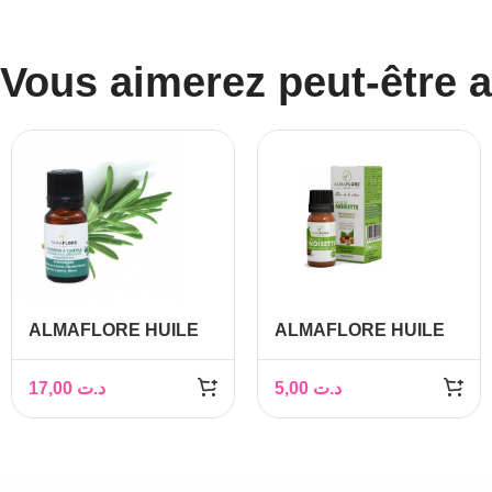
Vous aimerez peut-être 
ALMAFLORE HUILE
ALMAFLORE HUILE
ESS DE ROMARIN
DE NOISETTE 10ML
10ML
17,00
د.ت
5,00
د.ت