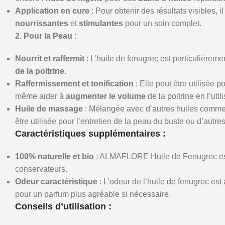
Application en cure
: Pour obtenir des résultats visibles,
nourrissantes
et
stimulantes
pour un soin complet.
2. Pour la Peau :
Nourrit et raffermit
: L’huile de fenugrec est particulièreme
de la poitrine
.
Raffermissement et tonification
: Elle peut être utilisée 
même aider à
augmenter le volume
de la poitrine en l’uti
Huile de massage
: Mélangée avec d’autres huiles comme 
être utilisée pour l’entretien de la peau du buste ou d’autr
Caractéristiques supplémentaires :
100% naturelle et bio
: ALMAFLORE Huile de Fenugrec est o
conservateurs.
Odeur caractéristique
: L’odeur de l’huile de fenugrec est
pour un parfum plus agréable si nécessaire.
Conseils d’utilisation :