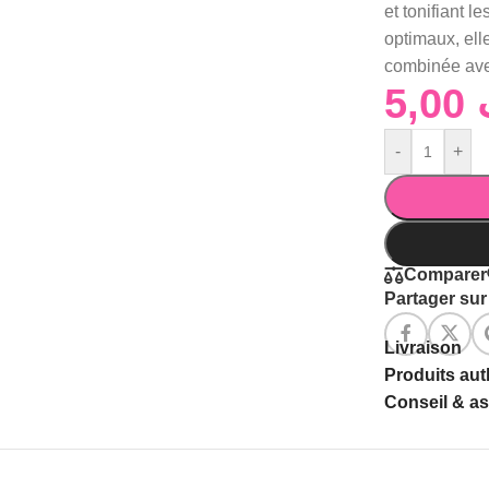
et tonifiant 
optimaux, ell
combinée avec
5,00
-
+
Comparer
Partager sur 
Livraison
Produits au
Conseil & a