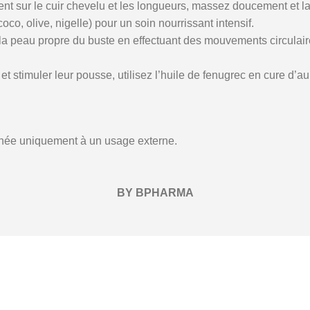
ent sur le cuir chevelu et les longueurs, massez doucement et l
o, olive, nigelle) pour un soin nourrissant intensif.
a peau propre du buste en effectuant des mouvements circulaires
 et stimuler leur pousse, utilisez l’huile de fenugrec en cure d’
tinée uniquement à un usage externe.
BY BPHARMA