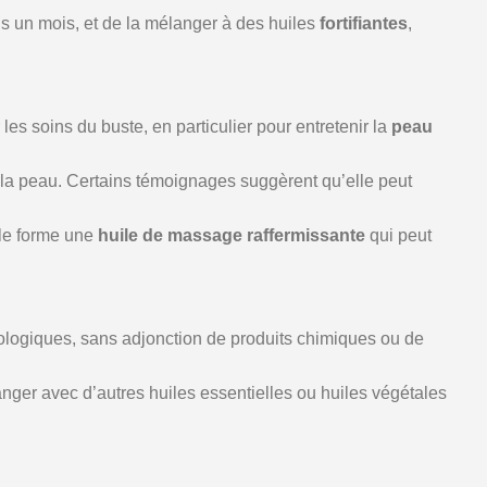
ins un mois, et de la mélanger à des huiles
fortifiantes
,
 les soins du buste, en particulier pour entretenir la
peau
la peau. Certains témoignages suggèrent qu’elle peut
lle forme une
huile de massage raffermissante
qui peut
logiques, sans adjonction de produits chimiques ou de
langer avec d’autres huiles essentielles ou huiles végétales