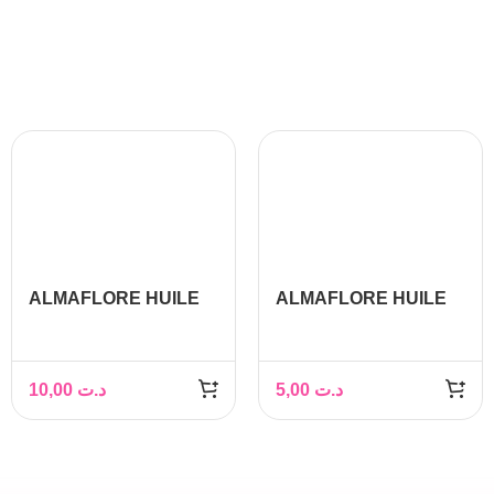
ALMAFLORE HUILE
ALMAFLORE HUILE
D’AMANDE DOUCE
D’AMANDE DOUCE
50ML
10ML
10,00
د.ت
5,00
د.ت