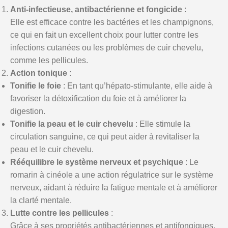
Anti-infectieuse, antibactérienne et fongicide
:
Elle est efficace contre les bactéries et les champignons,
ce qui en fait un excellent choix pour lutter contre les
infections cutanées ou les problèmes de cuir chevelu,
comme les pellicules.
Action tonique
:
Tonifie le foie
: En tant qu’hépato-stimulante, elle aide à
favoriser la détoxification du foie et à améliorer la
digestion.
Tonifie la peau et le cuir chevelu
: Elle stimule la
circulation sanguine, ce qui peut aider à revitaliser la
peau et le cuir chevelu.
Rééquilibre le système nerveux et psychique
: Le
romarin à cinéole a une action régulatrice sur le système
nerveux, aidant à réduire la fatigue mentale et à améliorer
la clarté mentale.
Lutte contre les pellicules
:
Grâce à ses propriétés antibactériennes et antifongiques,