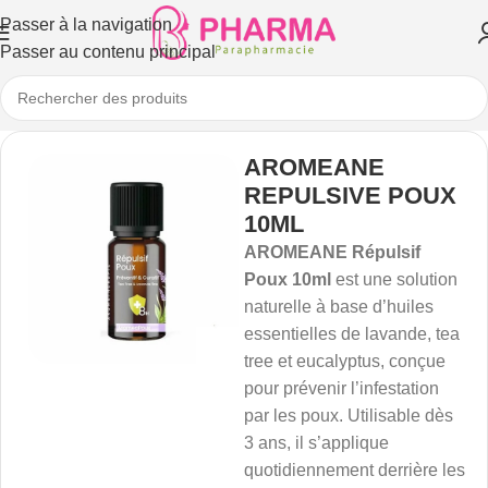
Passer à la navigation
Passer au contenu principal
AROMEANE
REPULSIVE POUX
10ML
AROMEANE Répulsif
Poux 10ml
est une solution
naturelle à base d’huiles
essentielles de lavande, tea
tree et eucalyptus, conçue
pour prévenir l’infestation
par les poux. Utilisable dès
3 ans, il s’applique
quotidiennement derrière les