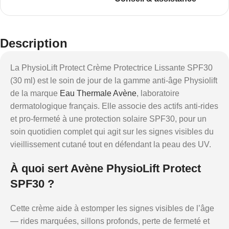
Description
La PhysioLift Protect Crème Protectrice Lissante SPF30
(30 ml) est le soin de jour de la gamme anti-âge Physiolift
de la marque
Eau Thermale Avène
, laboratoire
dermatologique français. Elle associe des actifs anti-rides
et pro-fermeté à une protection solaire SPF30, pour un
soin quotidien complet qui agit sur les signes visibles du
vieillissement cutané tout en défendant la peau des UV.
À quoi sert Avène PhysioLift Protect
SPF30 ?
Cette crème aide à estomper les signes visibles de l’âge
— rides marquées, sillons profonds, perte de fermeté et