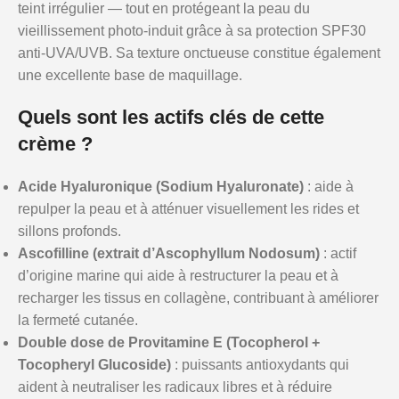
teint irrégulier — tout en protégeant la peau du
vieillissement photo-induit grâce à sa protection SPF30
anti-UVA/UVB. Sa texture onctueuse constitue également
une excellente base de maquillage.
Quels sont les actifs clés de cette
crème ?
Acide Hyaluronique (Sodium Hyaluronate)
: aide à
repulper la peau et à atténuer visuellement les rides et
sillons profonds.
Ascofilline (extrait d’Ascophyllum Nodosum)
: actif
d’origine marine qui aide à restructurer la peau et à
recharger les tissus en collagène, contribuant à améliorer
la fermeté cutanée.
Double dose de Provitamine E (Tocopherol +
Tocopheryl Glucoside)
: puissants antioxydants qui
aident à neutraliser les radicaux libres et à réduire