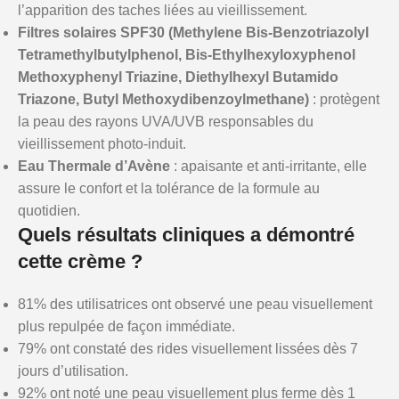
l’apparition des taches liées au vieillissement.
Filtres solaires SPF30 (Methylene Bis-Benzotriazolyl
Tetramethylbutylphenol, Bis-Ethylhexyloxyphenol
Methoxyphenyl Triazine, Diethylhexyl Butamido
Triazone, Butyl Methoxydibenzoylmethane)
: protègent
la peau des rayons UVA/UVB responsables du
vieillissement photo-induit.
Eau Thermale d’Avène
: apaisante et anti-irritante, elle
assure le confort et la tolérance de la formule au
quotidien.
Quels résultats cliniques a démontré
cette crème ?
81% des utilisatrices ont observé une peau visuellement
plus repulpée de façon immédiate.
79% ont constaté des rides visuellement lissées dès 7
jours d’utilisation.
92% ont noté une peau visuellement plus ferme dès 1