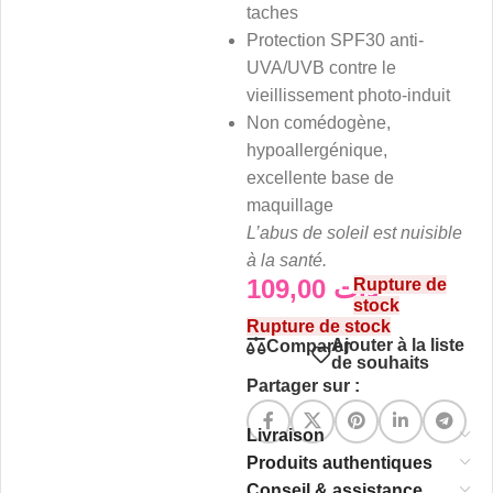
taches
Protection SPF30 anti-
UVA/UVB contre le
vieillissement photo-induit
Non comédogène,
hypoallergénique,
excellente base de
maquillage
L’abus de soleil est nuisible
à la santé.
109,00
د.ت
Rupture de
stock
Rupture de stock
Ajouter à la liste
Comparer
de souhaits
Partager sur :
Livraison
Produits authentiques
Conseil & assistance