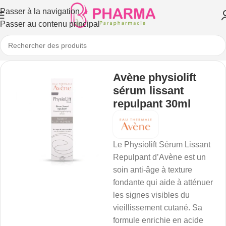
Passer à la navigation
Passer au contenu principal
Avène physiolift
sérum lissant
repulpant 30ml
Le Physiolift Sérum Lissant
Repulpant d’Avène est un
soin anti-âge à texture
fondante qui aide à atténuer
les signes visibles du
vieillissement cutané. Sa
formule enrichie en acide