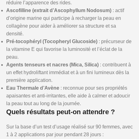
réduire l’apparence des rides.
Ascofilline (extrait d’Ascophyllum Nodosum)
: actif
d’origine marine qui participe à recharger la peau en
collagène pour aider à améliorer sa structure et sa
densité.
Pré-tocophéryl (Tocopheryl Glucoside)
: précurseur de
la vitamine E qui favorise la luminosité et l’éclat de la
peau.
Agents tenseurs et nacres (Mica, Silica)
: contribuent à
un effet hydroliftant immédiat et à un fini lumineux dès la
première application.
Eau Thermale d’Avène
: reconnue pour ses propriétés
apaisantes et anti-irritantes, elle aide à calmer et adoucir
la peau tout au long de la journée.
Quels résultats peut-on attendre ?
Sur la base d’un test d’usage réalisé sur 90 femmes, avec
1 à 2 applications par jour pendant 28 jours :