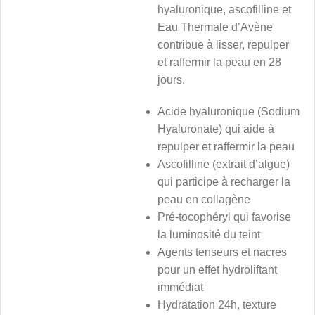
hyaluronique, ascofilline et
Eau Thermale d’Avène
contribue à lisser, repulper
et raffermir la peau en 28
jours.
Acide hyaluronique (Sodium
Hyaluronate) qui aide à
repulper et raffermir la peau
Ascofilline (extrait d’algue)
qui participe à recharger la
peau en collagène
Pré-tocophéryl qui favorise
la luminosité du teint
Agents tenseurs et nacres
pour un effet hydroliftant
immédiat
Hydratation 24h, texture