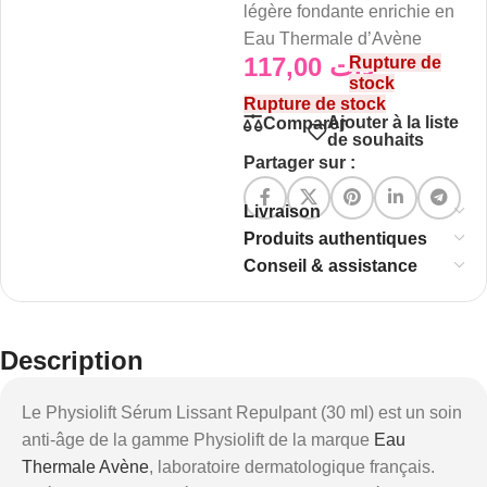
légère fondante enrichie en
Eau Thermale d’Avène
117,00
د.ت
Rupture de
stock
Rupture de stock
Ajouter à la liste
Comparer
de souhaits
Partager sur :
Livraison
Produits authentiques
Conseil & assistance
Description
Le Physiolift Sérum Lissant Repulpant (30 ml) est un soin
anti-âge de la gamme Physiolift de la marque
Eau
Thermale Avène
, laboratoire dermatologique français.