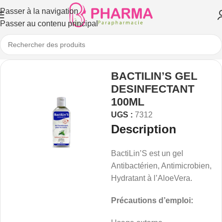
Passer à la navigation
Passer au contenu principal
BACTILIN’S GEL
DESINFECTANT
100ML
UGS :
7312
Description
BactiLin’S est un gel
Antibactérien, Antimicrobien,
Hydratant à l’AloeVera.
Précautions d’emploi: