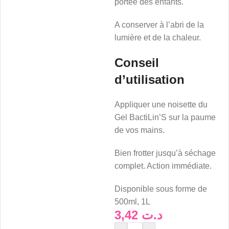
portée des enfants.
A conserver à l’abri de la
lumière et de la chaleur.
Conseil
d’utilisation
Appliquer une noisette du
Gel BactiLin’S sur la paume
de vos mains.
Bien frotter jusqu’à séchage
complet. Action immédiate.
Disponible sous forme de
500ml, 1L
3,42
د.ت