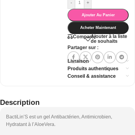
-
+
Ajouter Au Panier
Acheter Maintenant
Ajouter à la liste
Comparer
de souhaits
Partager sur :
Livraison
Produits authentiques
Conseil & assistance
Description
BactiLin’S est un gel Antibactérien, Antimicrobien,
Hydratant à l’AloeVera.