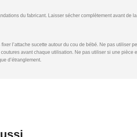
dations du fabricant. Laisser sécher complètement avant de la r
is fixer l’attache sucette autour du cou de bébé. Ne pas utiliser
 des coutures avant chaque utilisation. Ne pas utiliser si une piè
sque d’étranglement.
aussi