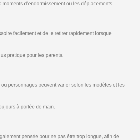
 les moments d’endormissement ou les déplacements.
oire facilement et de le retirer rapidement lorsque
lus pratique pour les parents.
fs ou personnages peuvent varier selon les modèles et les
toujours à portée de main.
également pensée pour ne pas être trop longue, afin de