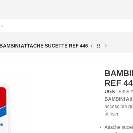
BAMBINI ATTACHE SUCETTE REF 446
BAMBI
REF 4
UGS :
88592
BAMBINI Att
accessible gr
utiliser.
Attache sucet