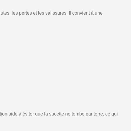
es, les pertes et les salissures. Il convient à une
n aide à éviter que la sucette ne tombe par terre, ce qui