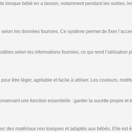
ette lorsque bébé en a besoin, notamment pendant les sorties,
 selon les données fournies. Ce système permet de fixer l’access
dèles selon les informations fournies, ce qui rend l’utilisation p
r être léger, agréable et facile à utiliser. Les couleurs, moti
conservant une fonction essentielle : garder la sucette propre et 
vec des matériaux non toxiques et adaptés aux bébés. Elle est 