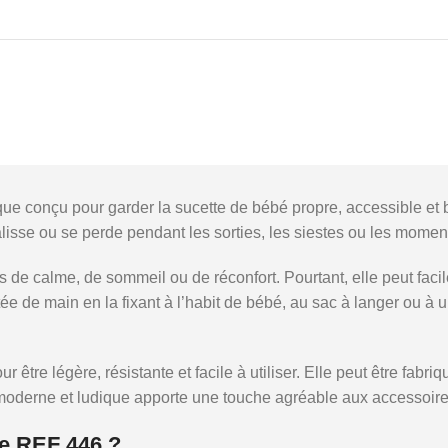
e conçu pour garder la sucette de bébé propre, accessible et 
 salisse ou se perde pendant les sorties, les siestes ou les momen
 calme, de sommeil ou de réconfort. Pourtant, elle peut facil
tée de main en la fixant à l’habit de bébé, au sac à langer ou 
r être légère, résistante et facile à utiliser. Elle peut être fa
 moderne et ludique apporte une touche agréable aux accessoires
e REF 446 ?