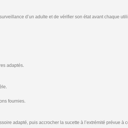
 surveillance d’un adulte et de vérifier son état avant chaque utili
res adaptés.
èle.
ons fournies.
ire adapté, puis accrocher la sucette à l’extrémité prévue à cet 