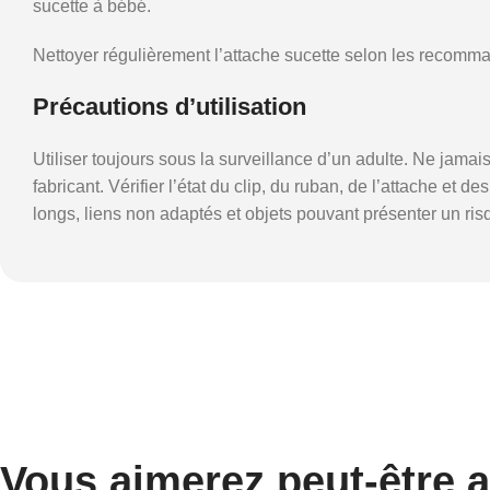
sucette à bébé.
Nettoyer régulièrement l’attache sucette selon les recomman
Précautions d’utilisation
Utiliser toujours sous la surveillance d’un adulte. Ne jama
fabricant. Vérifier l’état du clip, du ruban, de l’attache et
longs, liens non adaptés et objets pouvant présenter un ri
Vous aimerez peut-être 