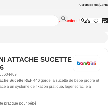
À propos
Blogs
Conta
Promotions !
NI ATTACHE SUCETTE
46
58604469
ache Sucette REF 446
garde la sucette de bébé propre et
âce à un système de fixation pratique, léger et facile à
te pratique pour bébé.