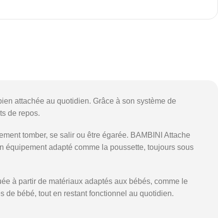
bien attachée au quotidien. Grâce à son système de
ts de repos.
ement tomber, se salir ou être égarée. BAMBINI Attache
à un équipement adapté comme la poussette, toujours sous
briquée à partir de matériaux adaptés aux bébés, comme le
 de bébé, tout en restant fonctionnel au quotidien.