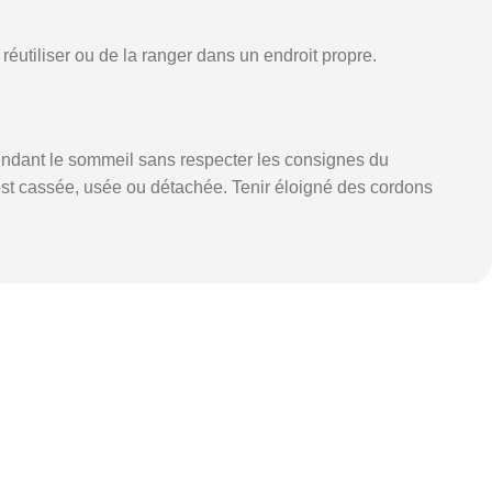
éutiliser ou de la ranger dans un endroit propre.
 pendant le sommeil sans respecter les consignes du
ce est cassée, usée ou détachée. Tenir éloigné des cordons