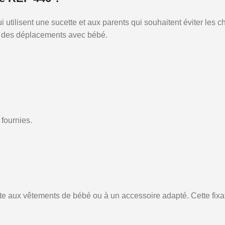
lisent une sucette et aux parents qui souhaitent éviter les chut
rs des déplacements avec bébé.
fournies.
 aux vêtements de bébé ou à un accessoire adapté. Cette fixatio