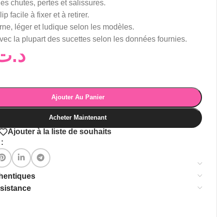
les chutes, pertes et salissures.
 facile à fixer et à retirer.
e, léger et ludique selon les modèles.
ec la plupart des sucettes selon les données fournies.
د.ت
Ajouter Au Panier
Acheter Maintenant
Ajouter à la liste de souhaits
:
thentiques
ssistance