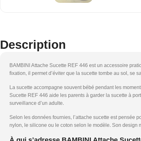
Description
BAMBINI Attache Sucette REF 446 est un accessoire pratiqu
fixation, il permet d’éviter que la sucette tombe au sol, se
La sucette accompagne souvent bébé pendant les moments de
Sucette REF 446 aide les parents à garder la sucette à por
surveillance d’un adulte.
Selon les données fournies, l’attache sucette est pensée pou
nylon, le silicone ou le coton selon le modèle. Son design
À qui s’adresse BAMBINI Attache Sucett