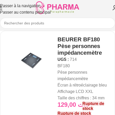
Passer à la navigation
Passer au contenu principal
BEURER BF180
Pèse personnes
impédancemètre
UGS :
714
BF180
Pèse personnes
impédancemètre
Écran à rétroéclairage bleu
Affichage LCD XXL
Taille des chiffres : 34 mm
129,00
د.ت
Rupture de
stock
Rupture de stock