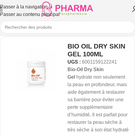
Passer à la navigation
Passer au contenu principal
BIO OIL DRY SKIN
GEL 100ML
UGS :
6001159122241
Bio-Oil Dry Skin
Gel
hydrate non seulement
la peau en profondeur, mais
aide également à restaurer
sa barrière pour éviter une
perte supplémentaire
d’humidité. Il est parfait pour
restaurer la peau sèche à
très sèche à son état hydraté