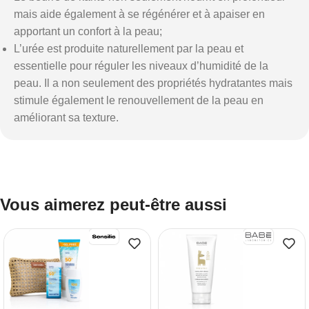
mais aide également à se régénérer et à apaiser en
apportant un confort à la peau;
L’urée est produite naturellement par la peau et
essentielle pour réguler les niveaux d’humidité de la
peau. Il a non seulement des propriétés hydratantes mais
stimule également le renouvellement de la peau en
améliorant sa texture.
Vous aimerez peut-être aussi