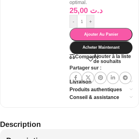
optimal.
25,00
د.ت
-
+
Ajouter Au Panier
Acheter Maintenant
Ajouter à la liste
Comparer
de souhaits
Partager sur :
Livraison
Produits authentiques
Conseil & assistance
Description