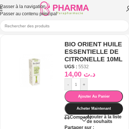
Passer à la navigation
Passer au contenu principal
BIO ORIENT HUILE
ESSENTIELLE DE
CITRONELLE 10ML
UGS :
5532
14,00
د.ت
-
+
Ajouter Au Panier
Acheter Maintenant
Ajouter à la liste
Comparer
de souhaits
Partager sur :