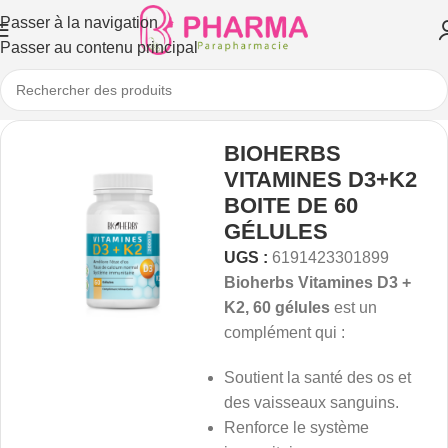
Passer à la navigation
Passer au contenu principal
BIOHERBS
VITAMINES D3+K2
BOITE DE 60
GÉLULES
UGS :
6191423301899
Bioherbs Vitamines D3 +
K2, 60 gélules
est un
complément qui :
Soutient la santé des os et
des vaisseaux sanguins.
Renforce le système