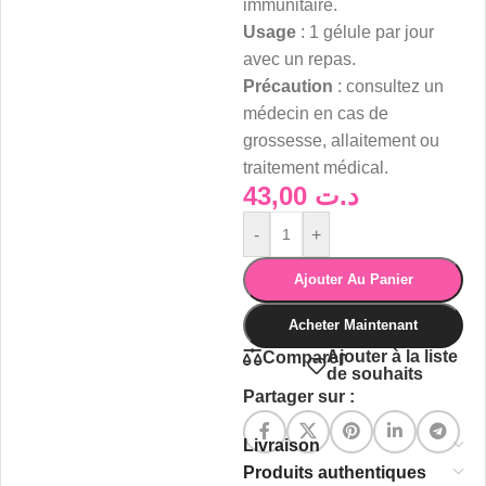
immunitaire.
Usage
: 1 gélule par jour
avec un repas.
Précaution
: consultez un
médecin en cas de
grossesse, allaitement ou
traitement médical.
43,00
د.ت
-
+
Ajouter Au Panier
Acheter Maintenant
Ajouter à la liste
Comparer
de souhaits
Partager sur :
Livraison
Produits authentiques