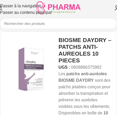
Passer à la navigation
Passer au contenu principal
BIOSME DAYDRY –
PATCHS ANTI-
AUREOLES 10
PIECES
UGS :
0608866375982
Les
patchs anti-auréoles
BIOSME DAYDRY
sont des
patchs jetables conçus pour
absorber la transpiration et
prévenir les auréoles
visibles sous les vêtements.
Disponibles en boîte de
10