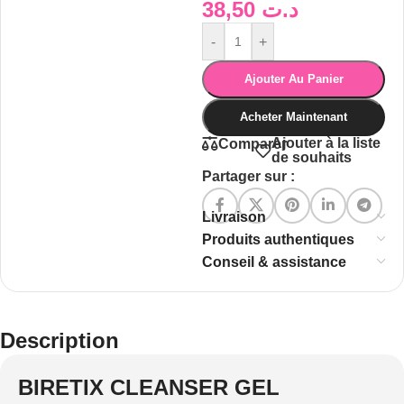
38,50
د.ت
-
+
Ajouter Au Panier
Acheter Maintenant
Ajouter à la liste
Comparer
de souhaits
Partager sur :
Livraison
Produits authentiques
Conseil & assistance
Description
BIRETIX CLEANSER GEL