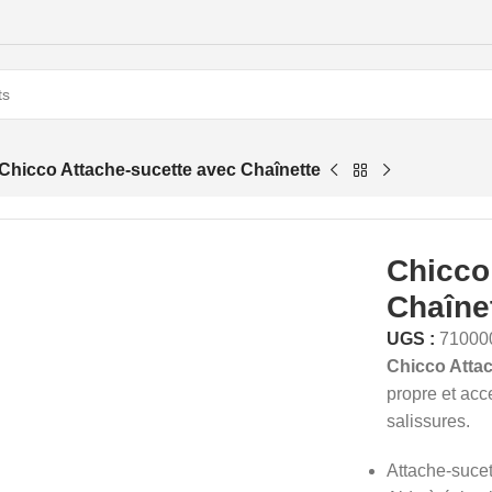
Chicco Attache-sucette avec Chaînette
Chicco
Chaîne
UGS :
71000
Chicco Attac
propre et acce
salissures.
Attache-sucet