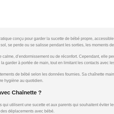
tique conçu pour garder la sucette de bébé propre, accessible e
au sol, se perde ou se salisse pendant les sorties, les moments 
lme, d’endormissement ou de réconfort. Cependant, elle peut f
a garder à portée de main, tout en limitant les contacts avec le
vêtements de bébé selon les données fournies. Sa chaînette maint
re hygiène au quotidien.
avec Chaînette ?
i utilisent une sucette et aux parents qui souhaitent éviter les 
rs des déplacements avec bébé.