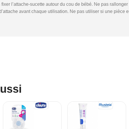
s fixer l’attache-sucette autour du cou de bébé. Ne pas rallonge
me d’attache avant chaque utilisation. Ne pas utiliser si une piè
aussi