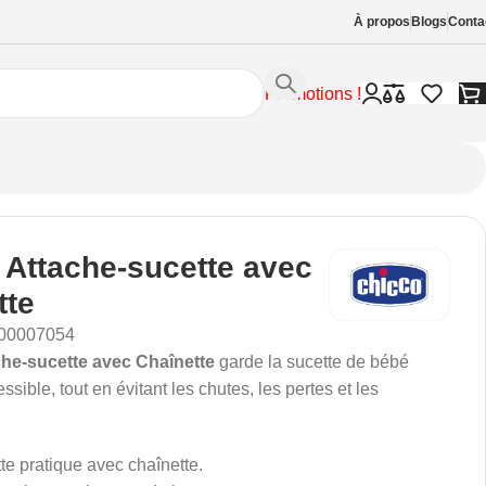
À propos
Blogs
Conta
Promotions !
 Attache-sucette avec
tte
00007054
he-sucette avec Chaînette
garde la sucette de bébé
ssible, tout en évitant les chutes, les pertes et les
te pratique avec chaînette.