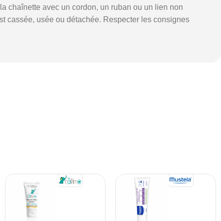
r la chaînette avec un cordon, un ruban ou un lien non
ce est cassée, usée ou détachée. Respecter les consignes