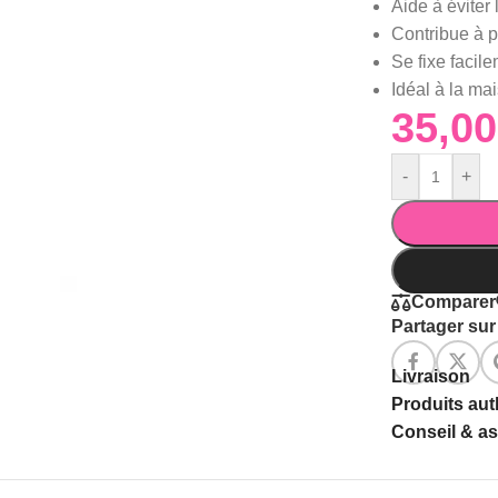
Aide à éviter 
Contribue à p
Se fixe facil
Idéal à la m
-
+
Comparer
Partager sur 
Livraison
Produits au
Conseil & a