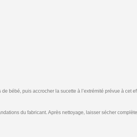
 bébé, puis accrocher la sucette à l’extrémité prévue à cet effet
dations du fabricant. Après nettoyage, laisser sécher complètem