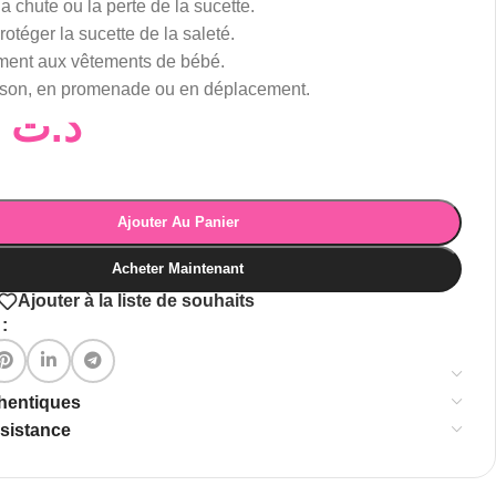
la chute ou la perte de la sucette.
rotéger la sucette de la saleté.
ement aux vêtements de bébé.
aison, en promenade ou en déplacement.
35,00
د.ت
Ajouter Au Panier
Acheter Maintenant
Ajouter à la liste de souhaits
:
thentiques
ssistance