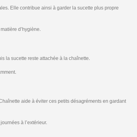
les. Elle contribue ainsi à garder la sucette plus propre
 matière d’hygiène.
s la sucette reste attachée à la chaînette.
tamment.
 Chaînette aide à éviter ces petits désagréments en gardant
ournées à l’extérieur.