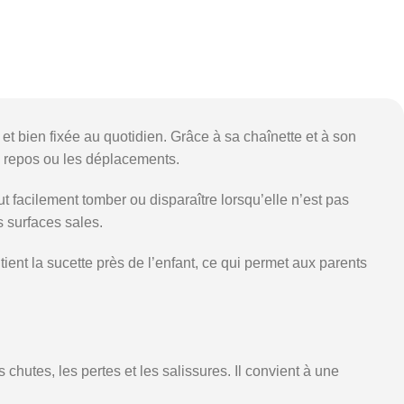
t bien fixée au quotidien. Grâce à sa chaînette et à son
de repos ou les déplacements.
acilement tomber ou disparaître lorsqu’elle n’est pas
s surfaces sales.
ient la sucette près de l’enfant, ce qui permet aux parents
chutes, les pertes et les salissures. Il convient à une