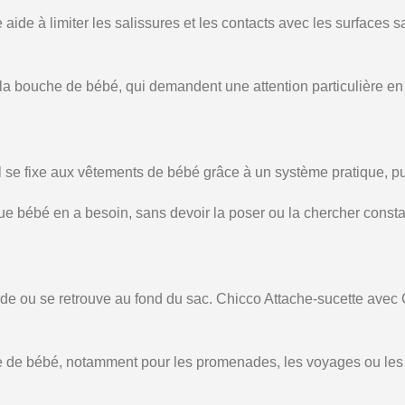
ide à limiter les salissures et les contacts avec les surfaces sa
à la bouche de bébé, qui demandent une attention particulière en
 Il se fixe aux vêtements de bébé grâce à un système pratique, pui
sque bébé en a besoin, sans devoir la poser ou la chercher cons
perde ou se retrouve au fond du sac. Chicco Attache-sucette avec
se de bébé, notamment pour les promenades, les voyages ou les j