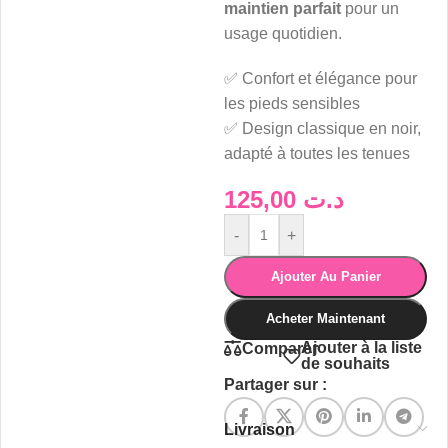
maintien parfait
pour un
usage quotidien.
✅ Confort et élégance pour
les pieds sensibles
✅ Design classique en noir,
adapté à toutes les tenues
125,00
د.ت
-
+
Ajouter Au Panier
Acheter Maintenant
Ajouter à la liste
Comparer
de souhaits
Partager sur :
Livraison