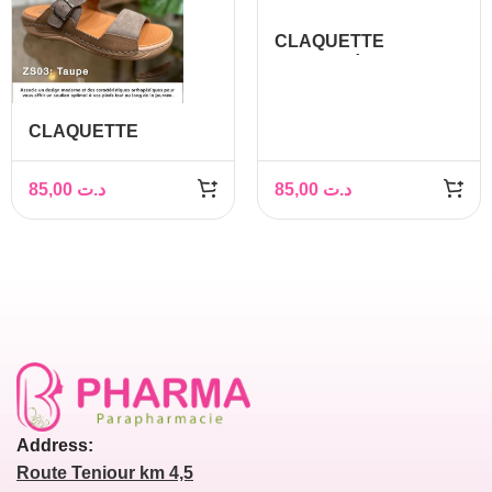
CLAQUETTE
ORTHOPÉDIQUE
HOMME
CLAQUETTE
ORTHOPÉDIQUE
HOMME
85,00
د.ت
85,00
د.ت
Address:
Route Teniour km 4,5