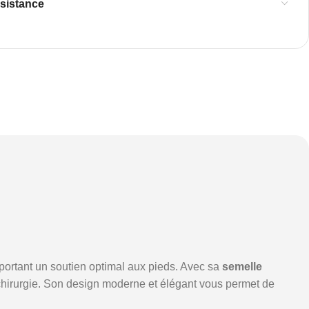
ssistance
pportant un soutien optimal aux pieds. Avec sa
semelle
t-chirurgie. Son design moderne et élégant vous permet de