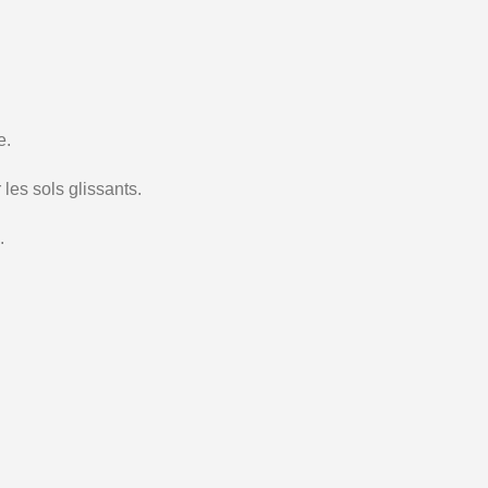
e.
les sols glissants.
.