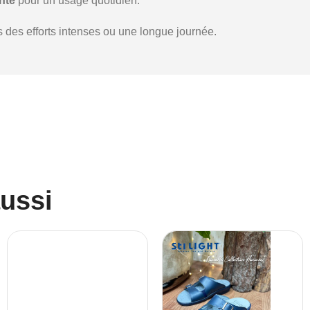
nte
pour un usage quotidien.
 des efforts intenses ou une longue journée.
aussi