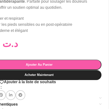
antidérapante
. Parfaite pour soulager les douleurs
offrir un soutien optimal au quotidien.
er et respirant
 les pieds sensibles ou en post-opératoire
erne et élégant
85,00
د.ت
Ajouter Au Panier
Acheter Maintenant
Ajouter à la liste de souhaits
:
thentiques