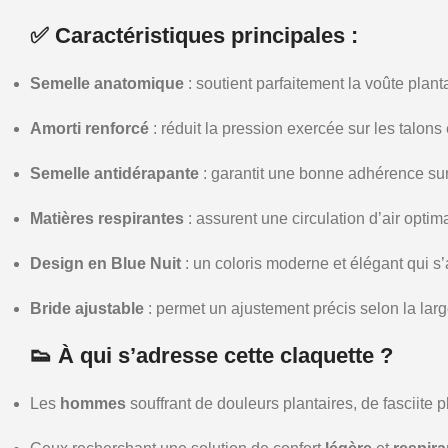
✅ Caractéristiques principales :
Semelle anatomique
: soutient parfaitement la voûte planta
Amorti renforcé
: réduit la pression exercée sur les talons
Semelle antidérapante
: garantit une bonne adhérence sur 
Matières respirantes
: assurent une circulation d’air optima
Design en Blue Nuit
: un coloris moderne et élégant qui s
Bride ajustable
: permet un ajustement précis selon la larg
👟 À qui s’adresse cette claquette ?
Les
hommes
souffrant de douleurs plantaires, de fasciite p