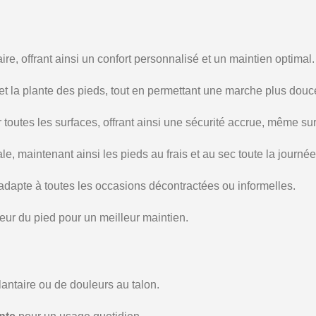
ire, offrant ainsi un confort personnalisé et un maintien optimal.
 et la plante des pieds, tout en permettant une marche plus douc
toutes les surfaces, offrant ainsi une sécurité accrue, même sur 
le, maintenant ainsi les pieds au frais et au sec toute la journée
’adapte à toutes les occasions décontractées ou informelles.
eur du pied pour un meilleur maintien.
lantaire ou de douleurs au talon.