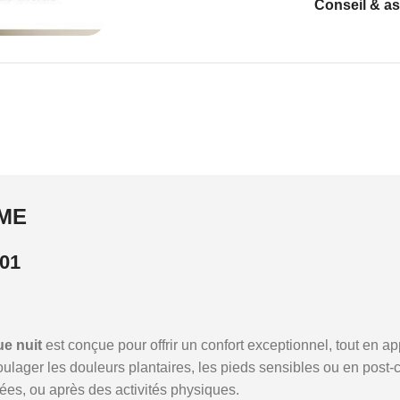
Conseil & a
ME
01
ue nuit
est conçue pour offrir un confort exceptionnel, tout en a
soulager les douleurs plantaires, les pieds sensibles ou en pos
ctées, ou après des activités physiques.