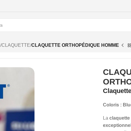
e
/
CLAQUETTE
/
CLAQUETTE ORTHOPÉDIQUE HOMME
CLAQU
ORTHO
Claquett
Coloris : Blu
La
claquett
exceptionne