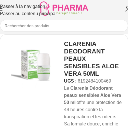
Passer à la navigation
Passer au contenu principal
CLARENIA
DEODORANT
PEAUX
SENSIBLES ALOE
VERA 50ML
UGS :
6192484100469
Le
Clarenia Déodorant
peaux sensibles Aloe Vera
50 ml
offre une protection de
48 heures contre la
transpiration et les odeurs.
Sa formule douce, enrichie