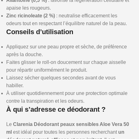
Allantoïne (0,5 %)
: favorise la régénération cellulaire et
apaise les rougeurs.
Zinc ricinoleate (2 %)
: neutralise efficacement les
odeurs tout en respectant l’équilibre naturel de la peau.
Conseils d’utilisation
Appliquez sur une peau propre et sèche, de préférence
après la douche.
Faites glisser le roll-on doucement sur chaque aisselle
pour répartir uniformément le produit.
Laissez sécher quelques secondes avant de vous
habiller.
À utiliser quotidiennement pour une protection optimale
contre la transpiration et les odeurs.
À qui s’adresse ce déodorant ?
Le
Clarenia Déodorant peaux sensibles Aloe Vera 50
ml
est idéal pour toutes les personnes recherchant
un