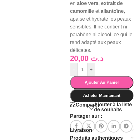
en
aloe vera
,
extrait de
camomille
et
allantoïne
,
apaise et hydrate les peaux
sensibles. Il ne contient ni
parabène ni alcool, ce qui le
rend adapté aux peaux
délicates.
20,00
د.ت
-
+
Ajouter Au Panier
Acheter Maintenant
Ajouter à la liste
Comparer
de souhaits
Partager sur :
Livraison
Produits authentiques