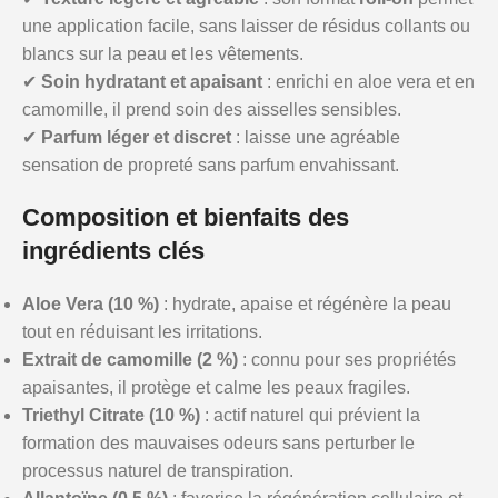
une application facile, sans laisser de résidus collants ou
blancs sur la peau et les vêtements.
✔
Soin hydratant et apaisant
: enrichi en aloe vera et en
camomille, il prend soin des aisselles sensibles.
✔
Parfum léger et discret
: laisse une agréable
sensation de propreté sans parfum envahissant.
Composition et bienfaits des
ingrédients clés
Aloe Vera (10 %)
: hydrate, apaise et régénère la peau
tout en réduisant les irritations.
Extrait de camomille (2 %)
: connu pour ses propriétés
apaisantes, il protège et calme les peaux fragiles.
Triethyl Citrate (10 %)
: actif naturel qui prévient la
formation des mauvaises odeurs sans perturber le
processus naturel de transpiration.