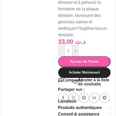
éliminer et à prévenir la
formation de la plaque
dentaire, favorisant des
gencives saines et
renforçant l’hygiène bucco-
dentaire.
33,00
د.ت
-
+
Ajouter Au Panier
Acheter Maintenant
Ajouter à la liste
Comparer
de souhaits
Partager sur :
Livraison
Produits authentiques
Conseil & assistance