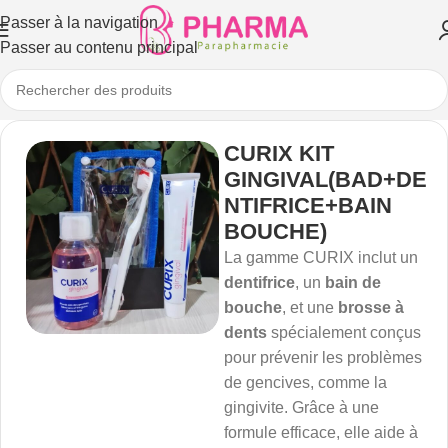
Passer à la navigation
Passer au contenu principal
CURIX KIT
GINGIVAL(BAD+DE
NTIFRICE+BAIN
BOUCHE)
La gamme CURIX inclut un
dentifrice
, un
bain de
bouche
, et une
brosse à
dents
spécialement conçus
pour prévenir les problèmes
de gencives, comme la
gingivite. Grâce à une
formule efficace, elle aide à