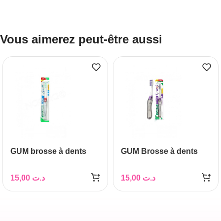
Vous aimerez peut-être aussi
GUM brosse à dents
GUM Brosse à dents
TRAVEL SOUPLE (158)
Ortho Traveler (125)
15,00
د.ت
15,00
د.ت