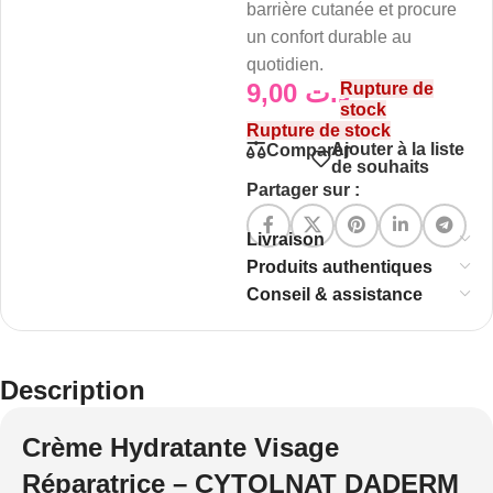
barrière cutanée et procure
un confort durable au
quotidien.
9,00
د.ت
Rupture de
stock
Rupture de stock
Ajouter à la liste
Comparer
de souhaits
Partager sur :
Livraison
Produits authentiques
Conseil & assistance
Description
Crème Hydratante Visage
Réparatrice – CYTOLNAT DADERM