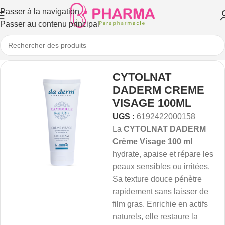
Passer à la navigation
Passer au contenu principal
CYTOLNAT
DADERM CREME
VISAGE 100ML
UGS :
6192422000158
La
CYTOLNAT DADERM
Crème Visage 100 ml
hydrate, apaise et répare les
peaux sensibles ou irritées.
Sa texture douce pénètre
rapidement sans laisser de
film gras. Enrichie en actifs
naturels, elle restaure la