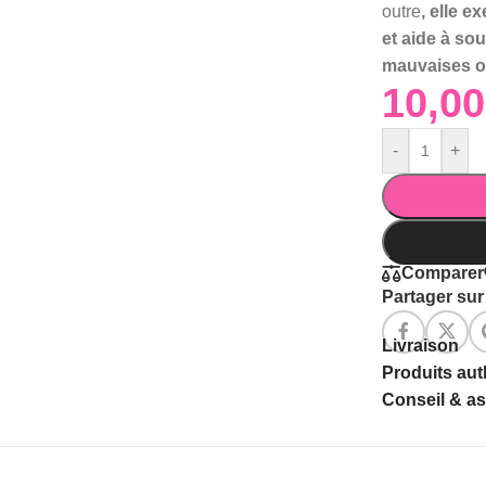
outre
, elle e
et aide à sou
mauvaises 
-
+
Comparer
Partager sur 
Livraison
Produits au
Conseil & a