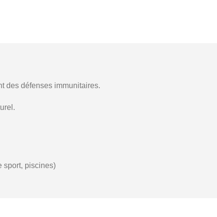
ant des défenses immunitaires.
urel.
 sport, piscines)