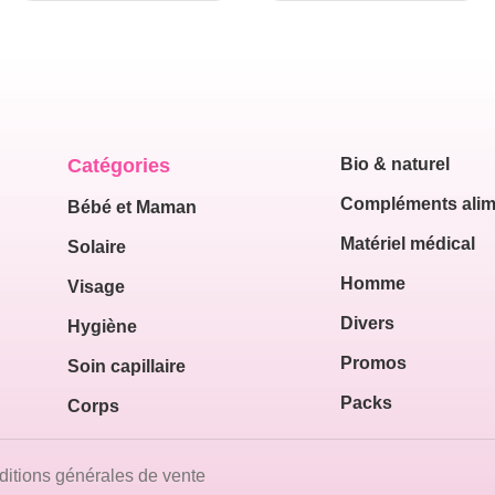
250ML
Catégories
Bio & naturel
Compléments alim
Bébé et Maman
Matériel médical
Solaire
Homme
Visage
Divers
Hygiène
Promos
Soin capillaire
Packs
Corps
itions générales de vente