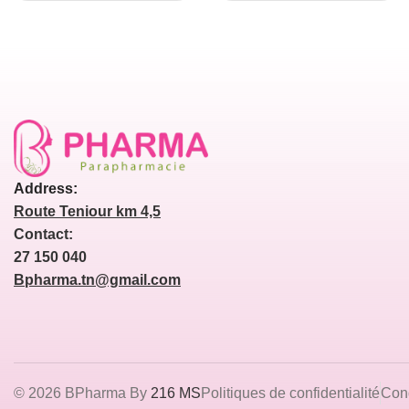
Address:
Route Teniour km 4,5
Contact:
27 150 040
Bpharma.tn@gmail.com
© 2026 BPharma By
216 MS
Politiques de confidentialité
Cond