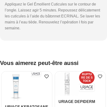
Appliquez le Gel Émollient Cuticules sur le contour de
l’ongle. Laissez agir 5 minutes. Repoussez délicatement
les cuticules à l’aide du bâtonnet ECRINAL. Se laver les
mains à l’eau tiède. Renouvelez l’opération I fois par
semaine.
Vous aimerez peut-être aussi
RUPTU
RE DE S
TOCK
URIAGE DEPIDERM
URIAGE KERATOSANE
WHITE SERUM, 30ml