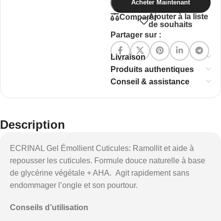
Acheter Maintenant
Ajouter à la liste
Comparer
de souhaits
Partager sur :
Livraison
Produits authentiques
Conseil & assistance
Description
ECRINAL Gel Émollient Cuticules: Ramollit et aide à
repousser les cuticules. Formule douce naturelle à base
de glycérine végétale + AHA. Agit rapidement sans
endommager l’ongle et son pourtour.
Conseils d’utilisation