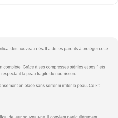
cal des nouveau-nés. Il aide les parents à protéger cette
on complète. Grâce à ses compresses stériles et ses filets
respectant la peau fragile du nourrisson.
sement en place sans serrer ni irriter la peau. Ce kit
al de leur nouveau-né. Il convient particulièrement