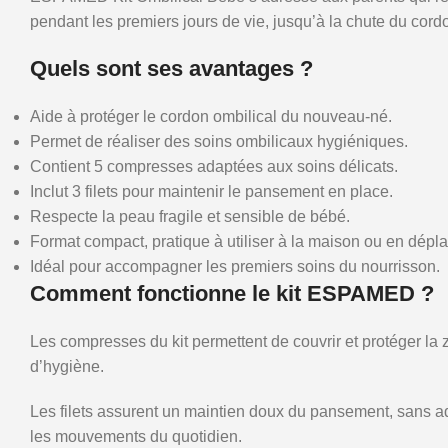
pendant les premiers jours de vie, jusqu’à la chute du cordo
Quels sont ses avantages ?
Aide à protéger le cordon ombilical du nouveau-né.
Permet de réaliser des soins ombilicaux hygiéniques.
Contient 5 compresses adaptées aux soins délicats.
Inclut 3 filets pour maintenir le pansement en place.
Respecte la peau fragile et sensible de bébé.
Format compact, pratique à utiliser à la maison ou en dépl
Idéal pour accompagner les premiers soins du nourrisson.
Comment fonctionne le kit ESPAMED ?
Les compresses du kit permettent de couvrir et protéger la 
d’hygiène.
Les filets assurent un maintien doux du pansement, sans adh
les mouvements du quotidien.