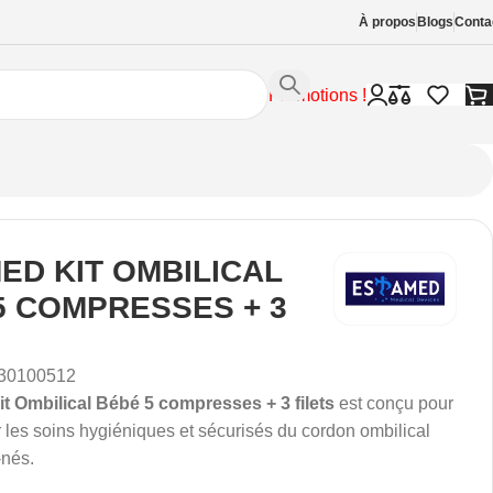
À propos
Blogs
Conta
Promotions !
ED KIT OMBILICAL
5 COMPRESSES + 3
S
30100512
 Ombilical Bébé 5 compresses + 3 filets
est conçu pour
les soins hygiéniques et sécurisés du cordon ombilical
nés.