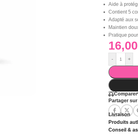
Aide à protég
Contient 5 co
Adapté aux so
Maintien doux
Pratique pour
-
+
Comparer
Partager sur 
Livraison
Produits au
Conseil & a