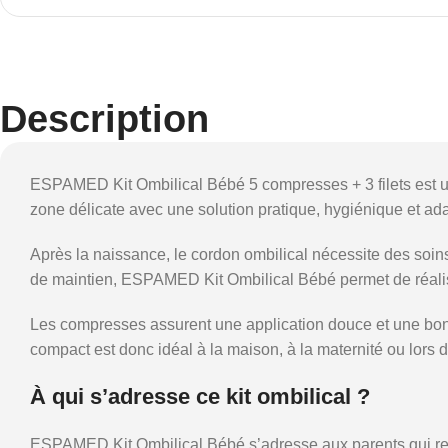
Description
ESPAMED Kit Ombilical Bébé 5 compresses + 3 filets est un
zone délicate avec une solution pratique, hygiénique et ad
Après la naissance, le cordon ombilical nécessite des soins 
de maintien, ESPAMED Kit Ombilical Bébé permet de réaliser
Les compresses assurent une application douce et une bonne 
compact est donc idéal à la maison, à la maternité ou lors
À qui s’adresse ce kit ombilical ?
ESPAMED Kit Ombilical Bébé s’adresse aux parents qui rech