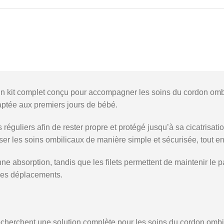
 kit complet conçu pour accompagner les soins du cordon ombili
aptée aux premiers jours de bébé.
réguliers afin de rester propre et protégé jusqu’à sa cicatrisati
 les soins ombilicaux de manière simple et sécurisée, tout en 
absorption, tandis que les filets permettent de maintenir le pan
 des déplacements.
erchent une solution complète pour les soins du cordon ombilic