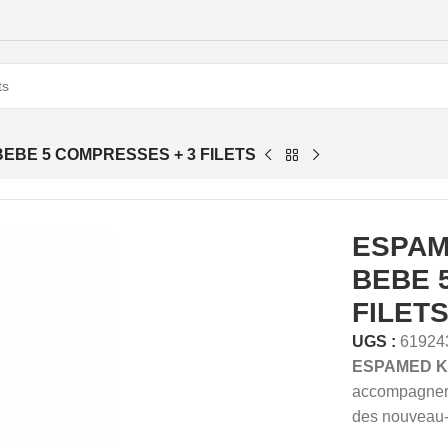
BEBE 5 COMPRESSES + 3 FILETS
ESPAM
BEBE 
FILET
UGS :
61924
ESPAMED Kit
accompagner 
des nouveau-