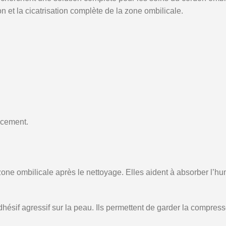
n et la cicatrisation complète de la zone ombilicale.
acement.
zone ombilicale après le nettoyage. Elles aident à absorber l’hu
ésif agressif sur la peau. Ils permettent de garder la compress