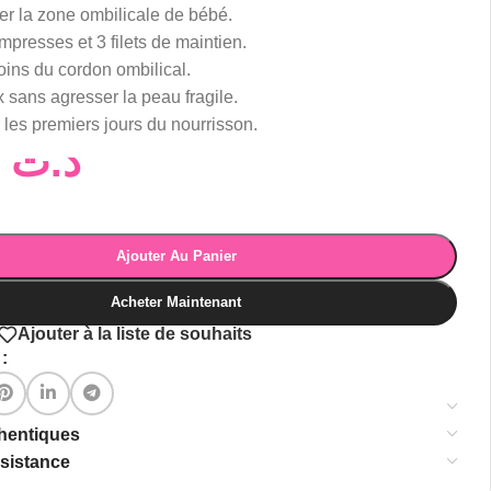
er la zone ombilicale de bébé.
mpresses et 3 filets de maintien.
ins du cordon ombilical.
 sans agresser la peau fragile.
 les premiers jours du nourrisson.
16,00
د.ت
Ajouter Au Panier
Acheter Maintenant
Ajouter à la liste de souhaits
:
thentiques
ssistance