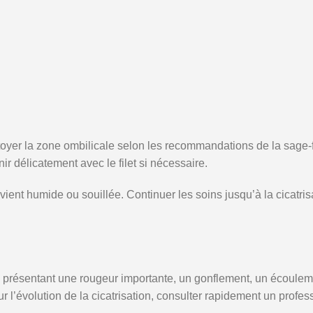
oyer la zone ombilicale selon les recommandations de la sage-
 délicatement avec le filet si nécessaire.
ent humide ou souillée. Continuer les soins jusqu’à la cicatris
présentant une rougeur importante, un gonflement, un écoulem
sur l’évolution de la cicatrisation, consulter rapidement un profe