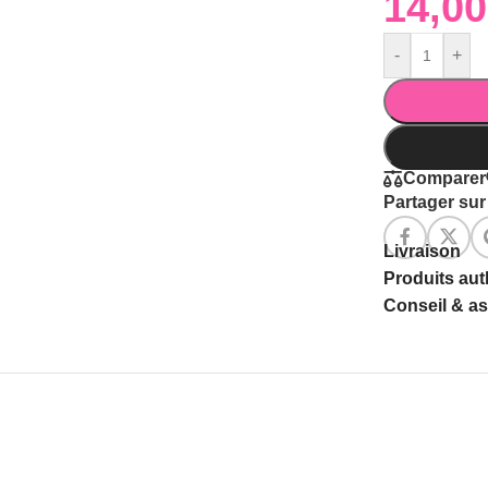
-
+
Comparer
Partager sur 
Livraison
Produits au
Conseil & a