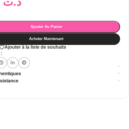
14,00
د.ت
Ajouter Au Panier
Acheter Maintenant
Ajouter à la liste de souhaits
:
thentiques
ssistance