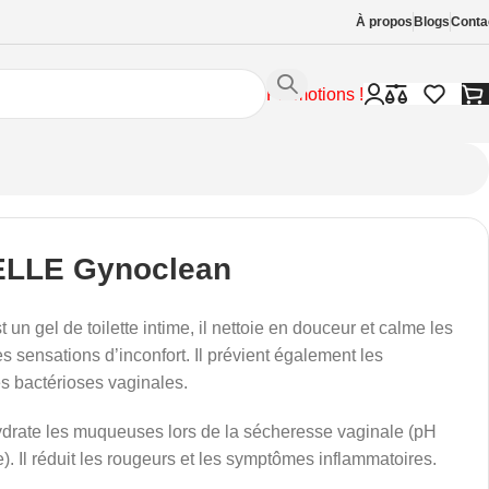
À propos
Blogs
Conta
Promotions !
ELLE Gynoclean
un gel de toilette intime, il nettoie en douceur et calme les
 les sensations d’inconfort. Il prévient également les
s bactérioses vaginales.
drate les muqueuses lors de la sécheresse vaginale (pH
). Il réduit les rougeurs et les symptômes inflammatoires.