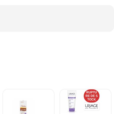
RUPTU
RE DE S
TOCK