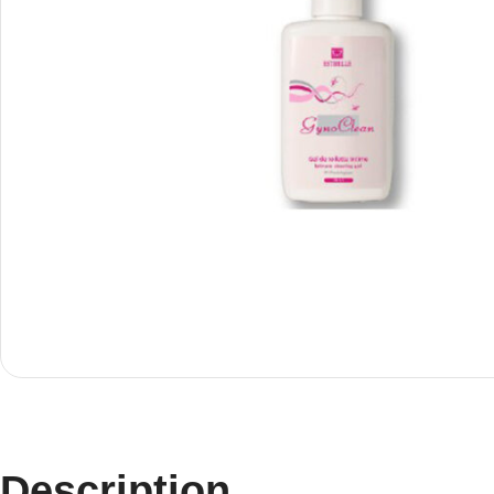
Description