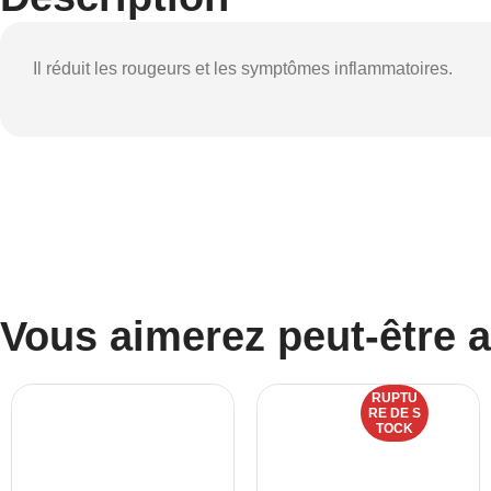
Il réduit les rougeurs et les symptômes inflammatoires.
Vous aimerez peut-être 
RUPTU
RE DE S
TOCK