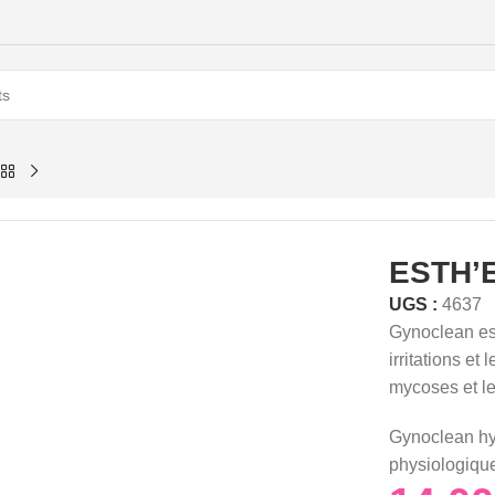
ESTH’
UGS :
4637
Gynoclean est 
irritations et
mycoses et le
Gynoclean hy
physiologique