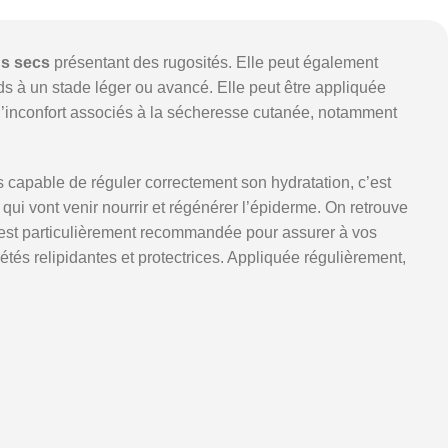
s secs
présentant des rugosités. Elle peut également
s à un stade léger ou avancé. Elle peut être appliquée
d’inconfort associés à la sécheresse cutanée, notamment
capable de réguler correctement son hydratation, c’est
qui vont venir nourrir et régénérer l’épiderme. On retrouve
 est particulièrement recommandée pour assurer à vos
iétés relipidantes et protectrices. Appliquée régulièrement,