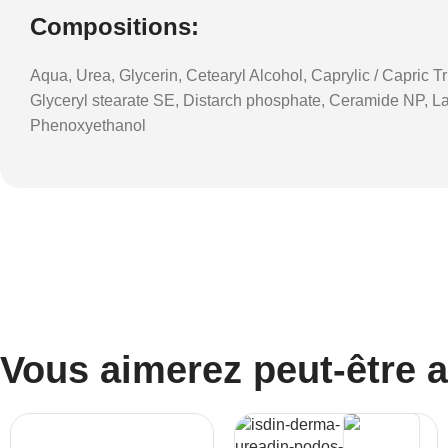
Compositions:
Aqua, Urea, Glycerin, Cetearyl Alcohol, Caprylic / Capric 
Glyceryl stearate SE, Distarch phosphate, Ceramide NP, Lac
Phenoxyethanol
Vous aimerez peut-être 