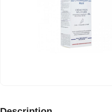
Description