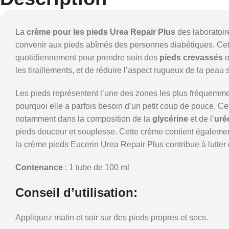
La
crème pour les pieds Urea Repair Plus
des laboratoir
convenir aux pieds abîmés des personnes diabétiques. Cette
quotidiennement pour prendre soin des
pieds crevassés
o
les tiraillements, et de réduire l’aspect rugueux de la peau 
Les pieds représentent l’une des zones les plus fréquemm
pourquoi elle a parfois besoin d’un petit coup de pouce. Ce
notamment dans la composition de la
glycérine
et de l’
uré
pieds douceur et souplesse. Cette crème contient égaleme
la crème pieds Eucerin Urea Repair Plus contribue à lutter con
Contenance
: 1 tube de 100 ml
Conseil d’utilisation:
Appliquez matin et soir sur des pieds propres et secs.