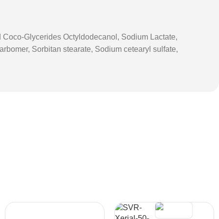
ted Coco-Glycerides Octyldodecanol, Sodium Lactate,
rbomer, Sorbitan stearate, Sodium cetearyl sulfate,