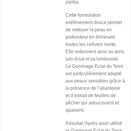
jojoba.
Cette formulation
extrêmement douce permet
de nettoyer la peau en
profondeur en éliminant
toutes les cellules morte.
Elle redonnent ainsi au teint,
son éclat et sa luminosité.
Le Gommage Eclat du Teint
est particulièrement adapté
aux peaux sensibles grâce à
la présence de l’allantoïne
et d’extrait de feuilles de
pêcher qui adoucissent et
apaisent.
Résultat :Après avoir utilisé
le Gommage Eclat du Teint,