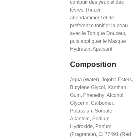
contouir des yeux et des
lèvres. Rincer
abondamment et de
préférence tonifier la peau
avec le Tonique Douceur,
puis appliquer le Masque
Hydratant Apaisant
Composition
Aqua (Water), Jojoba Esters,
Butylene Glycol, Xanthan
Gum, Phenethyl Alcohol,
Glycerin, Carbomer,
Potassium Sorbate,
Allantoin, Sodium
Hydroxide, Parfum
(Fragrance), CI 77491 (Red