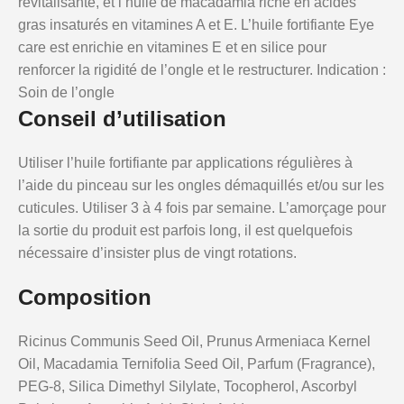
revitalisante, et l’huile de macadamia riche en acides
gras insaturés en vitamines A et E. L’huile fortifiante Eye
care est enrichie en vitamines E et en silice pour
renforcer la rigidité de l’ongle et le restructurer. Indication :
Soin de l’ongle
Conseil d’utilisation
Utiliser l’huile fortifiante par applications régulières à
l’aide du pinceau sur les ongles démaquillés et/ou sur les
cuticules. Utiliser 3 à 4 fois par semaine. L’amorçage pour
la sortie du produit est parfois long, il est quelquefois
nécessaire d’insister plus de vingt rotations.
Composition
Ricinus Communis Seed Oil, Prunus Armeniaca Kernel
Oil, Macadamia Ternifolia Seed Oil, Parfum (Fragrance),
PEG-8, Silica Dimethyl Silylate, Tocopherol, Ascorbyl