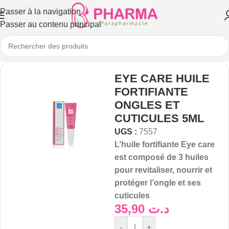
Passer à la navigation
Passer au contenu principal
EYE CARE HUILE
FORTIFIANTE
ONGLES ET
CUTICULES 5ML
UGS :
7557
L’huile fortifiante Eye care
est composé de 3 huiles
pour revitaliser, nourrir et
protéger l’ongle et ses
cuticules
35,90
د.ت
-
+