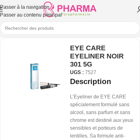
Passer à la navigation
Passer au contenu principal
EYE CARE
EYELINER NOIR
301 5G
UGS :
7527
Description
L’Eyeliner de EYE CARE
spécialement formulé sans
alcool, sans parfum et sans
chrome est destiné aux yeux
sensibles et porteurs de
lentilles. Sa formule anti-