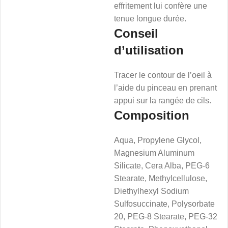
effritement lui confère une
tenue longue durée.
Conseil
d’utilisation
Tracer le contour de l’oeil à
l’aide du pinceau en prenant
appui sur la rangée de cils.
Composition
Aqua, Propylene Glycol,
Magnesium Aluminum
Silicate, Cera Alba, PEG-6
Stearate, Methylcellulose,
Diethylhexyl Sodium
Sulfosuccinate, Polysorbate
20, PEG-8 Stearate, PEG-32