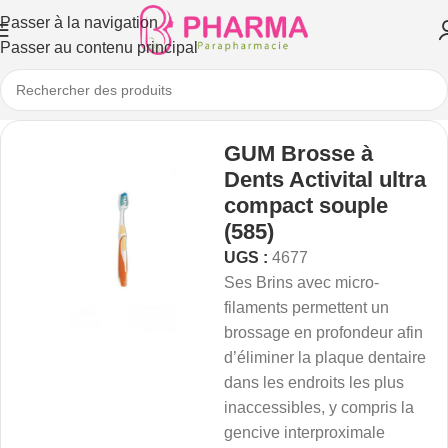
Passer à la navigation
Passer au contenu principal
GUM Brosse à
Dents Activital ultra
compact souple
(585)
UGS :
4677
Ses Brins avec micro-
filaments permettent un
brossage en profondeur afin
d’éliminer la plaque dentaire
dans les endroits les plus
inaccessibles, y compris la
gencive interproximale