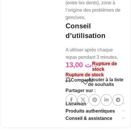
(entre les dents), zone à
l’origine des problèmes de
gencives.
Conseil
d’utilisation
A utiliser après chaque
repas pendant 3 minutes.
13,00
د.ت
Rupture de
stock
Rupture de stock
Ajouter à la liste
Comparer
de souhaits
Partager sur :
Livraison
Produits authentiques
Conseil & assistance