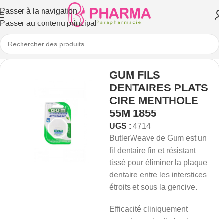
Passer à la navigation
Passer au contenu principal
GUM FILS
DENTAIRES PLATS
CIRE MENTHOLE
55M 1855
UGS :
4714
ButlerWeave de Gum est un
fil dentaire fin et résistant
tissé pour éliminer la plaque
dentaire entre les interstices
étroits et sous la gencive.
Efficacité cliniquement