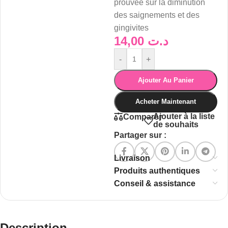
prouvée sur la diminution
des saignements et des
gingivites
14,00
د.ت
-
+
Ajouter Au Panier
Acheter Maintenant
Ajouter à la liste
Comparer
de souhaits
Partager sur :
Livraison
Produits authentiques
Conseil & assistance
Description