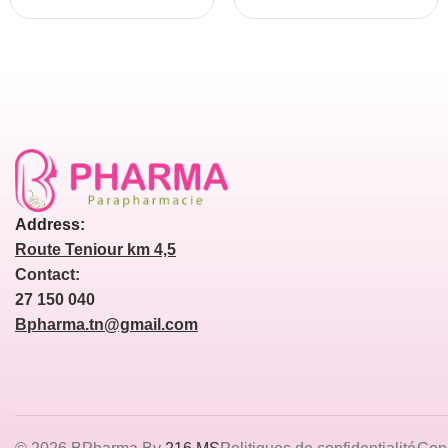
Address:
Route Teniour km 4,5
Contact:
27 150 040
Bpharma.tn@gmail.com