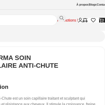
À propos
Blogs
Conta
Promotions !
RMA SOIN
LAIRE ANTI-CHUTE
tion
Chute est un soin capillaire traitant et sculptant qui
 et résistance aux cheveux. Il stimule la croissance, freine