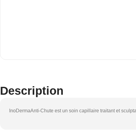
Description
InoDermaAnti-Chute est un soin capillaire traitant et sculp