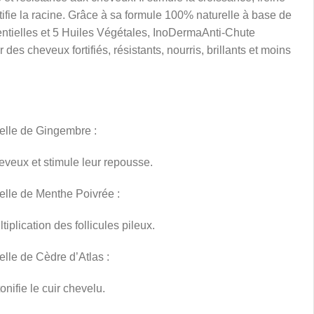
rtifie la racine. Grâce à sa formule 100% naturelle à base de
ntielles et 5 Huiles Végétales, InoDermaAnti-Chute
 des cheveux fortifiés, résistants, nourris, brillants et moins
elle de Gingembre :
heveux et stimule leur repousse.
elle de Menthe Poivrée :
tiplication des follicules pileux.
elle de Cèdre d’Atlas :
nifie le cuir chevelu.