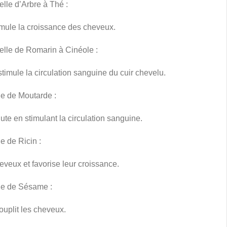
elle d’Arbre à Thé :
imule la croissance des cheveux.
elle de Romarin à Cinéole :
stimule la circulation sanguine du cuir chevelu.
le de Moutarde :
hute en stimulant la circulation sanguine.
e de Ricin :
heveux et favorise leur croissance.
le de Sésame :
souplit les cheveux.