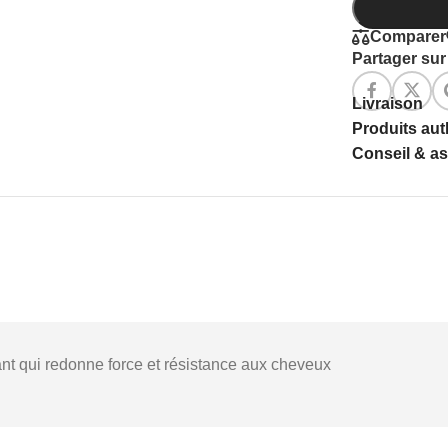
Comparer
Partager sur 
Livraison
Produits au
Conseil & a
tant qui redonne force et résistance aux cheveux