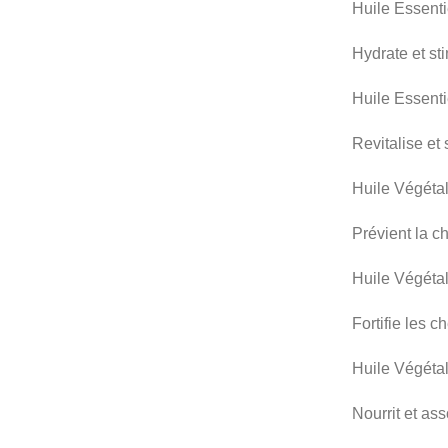
Huile Essenti
Hydrate et st
Huile Essenti
Revitalise et 
Huile Végéta
Prévient la c
Huile Végétal
Fortifie les c
Huile Végéta
Nourrit et as