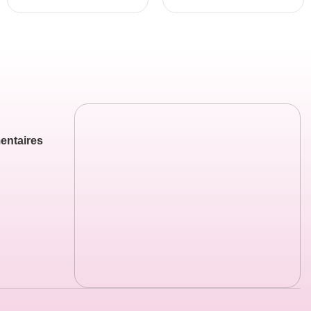
entaires