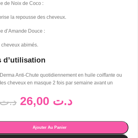
le de Noix de Coco :
avorise la repousse des cheveux.
le d’Amande Douce :
s cheveux abimés.
 d’utilisation
Derma Anti-Chute quotidiennement en huile coiffante ou
es cheveux en masque 2 fois par semaine avant un
26,00
د.ت
د.ت
Ajouter Au Panier