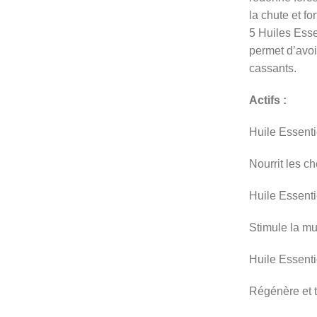
la chute et fo
5 Huiles Esse
permet d’avoir
cassants.
Actifs :
Huile Essenti
Nourrit les c
Huile Essenti
Stimule la mul
Huile Essenti
Régénère et to