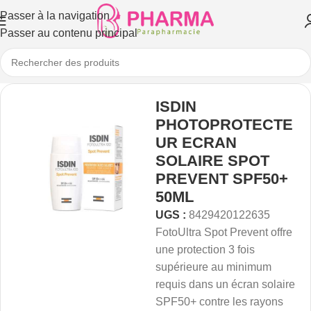
Passer à la navigation
Passer au contenu principal
ISDIN
PHOTOPROTECTE
UR ECRAN
SOLAIRE SPOT
PREVENT SPF50+
50ML
UGS :
8429420122635
FotoUltra Spot Prevent offre
une protection 3 fois
supérieure au minimum
requis dans un écran solaire
SPF50+ contre les rayons