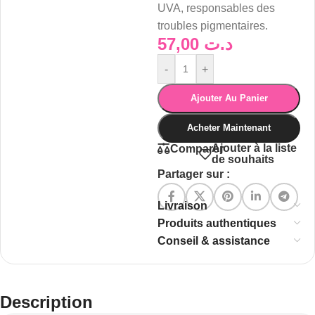
UVA, responsables des
troubles pigmentaires.
57,00
د.ت
-
+
Ajouter Au Panier
Acheter Maintenant
Ajouter à la liste
Comparer
de souhaits
Partager sur :
Livraison
Produits authentiques
Conseil & assistance
Description