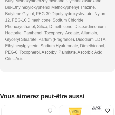
Butyl Methoxydibenzoylmethane, Cyclohexasiloxane,
Bis-Ethylhexyloxyphenol Methoxyphenyl Triazine,
Butylene Glycol, PEG-30 Dipolyhydroxystearate, Nylon-
12, PEG-10 Dimethicone, Sodium Chloride,
Phenoxyethanol, Silica, Dimethicone, Disteardimonium
Hectorite, Panthenol, Tocopheryl Acetate, Allantoin,
Glyceryl Stearate, Parfum (Fragrance), Disodium EDTA,
Ethylhexylglycerin, Sodium Hyaluronate, Dimethiconol,
PEG-8, Tocopherol, Ascorbyl Palmitate, Ascorbic Acid,
Citric Acid.
Vous aimerez peut-être aussi