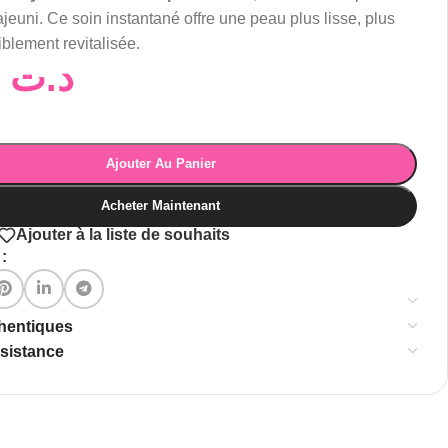
ajeuni. Ce soin instantané offre une peau plus lisse, plus
iblement revitalisée.
49,00
د.ت
Ajouter Au Panier
Acheter Maintenant
Ajouter à la liste de souhaits
:
thentiques
ssistance