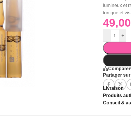
lumineux et r
tonique et vis
-
+
Comparer
Partager sur 
Livraison
Produits au
Conseil & a