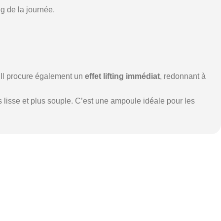
ng de la journée.
. Il procure également un
effet lifting immédiat
, redonnant à
 lisse et plus souple. C’est une ampoule idéale pour les