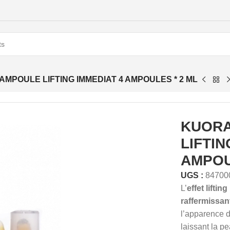
MPOULE LIFTING IMMEDIAT 4 AMPOULES * 2 ML
KUORA
LIFTIN
AMPOU
UGS :
84700
L’
effet liftin
raffermissan
l’apparence d
laissant la p