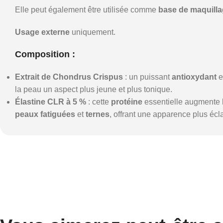
Elle peut également être utilisée comme
base de maquill
Usage externe
uniquement.
Composition :
Extrait de Chondrus Crispus
: un puissant
antioxydant
e
la peau un aspect plus jeune et plus tonique.
Élastine CLR à 5 %
: cette
protéine
essentielle augmente 
peaux fatiguées
et
ternes
, offrant une apparence plus écla