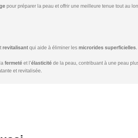
age
pour préparer la peau et offrir une meilleure tenue tout au lo
t
revitalisant
qui aide à éliminer les
microrides superficielles
la
fermeté
et l’
élasticité
de la peau, contribuant à une peau plus
tante et revitalisée.