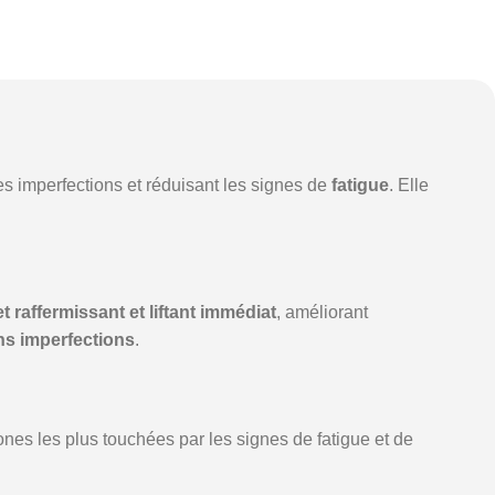
es imperfections et réduisant les signes de
fatigue
. Elle
et raffermissant et liftant immédiat
, améliorant
ns imperfections
.
ones les plus touchées par les signes de fatigue et de