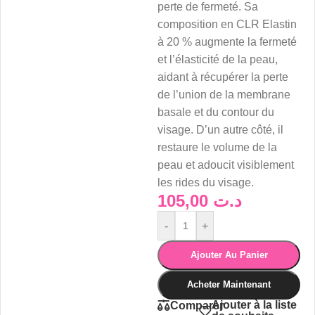
perte de fermeté. Sa
composition en CLR Elastin
à 20 % augmente la fermeté
et l’élasticité de la peau,
aidant à récupérer la perte
de l’union de la membrane
basale et du contour du
visage. D’un autre côté, il
restaure le volume de la
peau et adoucit visiblement
les rides du visage.
105,00
د.ت
-
+
Ajouter Au Panier
Acheter Maintenant
Ajouter à la liste
Comparer