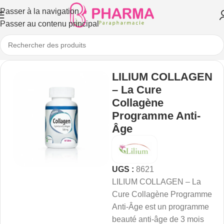
Passer à la navigation
Passer au contenu principal
LILIUM COLLAGEN
– La Cure
Collagène
Programme Anti-
Âge
UGS :
8621
LILIUM COLLAGEN – La
Cure Collagène Programme
Anti-Âge est un programme
beauté anti-âge de 3 mois