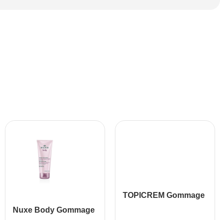
TOPICREM Gommage
Douceur, 200 ml
Nuxe Body Gommage