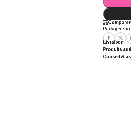
Comparer
Partager sur 
Livraison
Produits au
Conseil & a