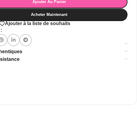
Ajouter Au Panier
Acheter Maintenant
Ajouter à la liste de souhaits
:
thentiques
ssistance