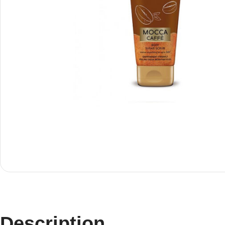
Description