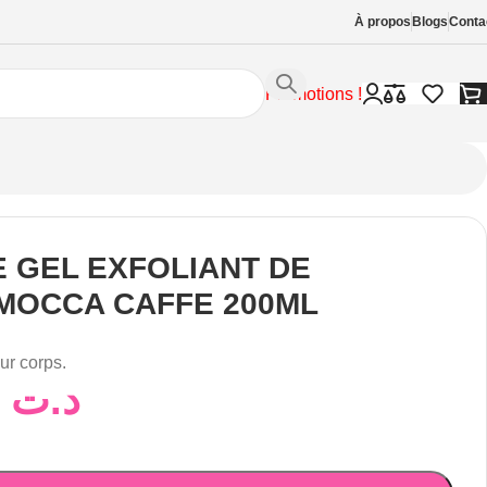
À propos
Blogs
Conta
Promotions !
E GEL EXFOLIANT DE
MOCCA CAFFE 200ML
r corps.
28,00
د.ت