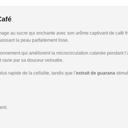
afé
ge au sucre qui enchante avec son arôme captivant de café fra
laissant la peau parfaitement lisse.
onnement qui améliorent la microcirculation cutanée pendant l’app
t ravie par sa douceur veloutée.
plus rapide de la cellulite, tandis que l’
extrait de guarana
stimul
ent.