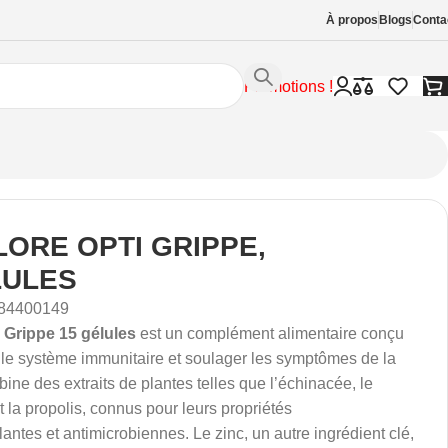
À propos
Blogs
Conta
Promotions !
LORE OPTI GRIPPE,
LULES
84400149
i Grippe 15 gélules
est un complément alimentaire conçu
 le système immunitaire et soulager les symptômes de la
bine des extraits de plantes telles que l’échinacée, le
t la propolis, connus pour leurs propriétés
ntes et antimicrobiennes. Le zinc, un autre ingrédient clé,