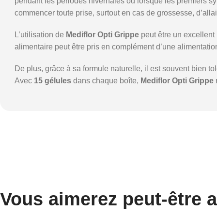
pendant les périodes hivernales ou lorsque les premiers sy
commencer toute prise, surtout en cas de grossesse, d’alla
L’utilisation de
Mediflor Opti Grippe
peut être un excellent
alimentaire peut être pris en complément d’une alimentation
De plus, grâce à sa formule naturelle, il est souvent bien 
Avec
15 gélules
dans chaque boîte,
Mediflor Opti Grippe
r
Vous aimerez peut-être 