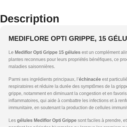
Description
MEDIFLORE OPTI GRIPPE, 15 GÉL
Le
Mediflor Opti Grippe 15 gélules
est un complément alim
plantes reconnues pour leurs propriétés bénéfiques, ce prod
maladies saisonnières.
Parmi ses ingrédients principaux, l’
échinacée
est particuli
respiratoires et réduire la durée des symptômes de la grip
grippe, notamment en diminuant la congestion et en favorisa
inflammatoires, qui aide à combattre les infections et à renf
immunitaire, en soutenant la production de cellules immunit
Les
gélules Mediflor Opti Grippe
sont faciles à prendre, e