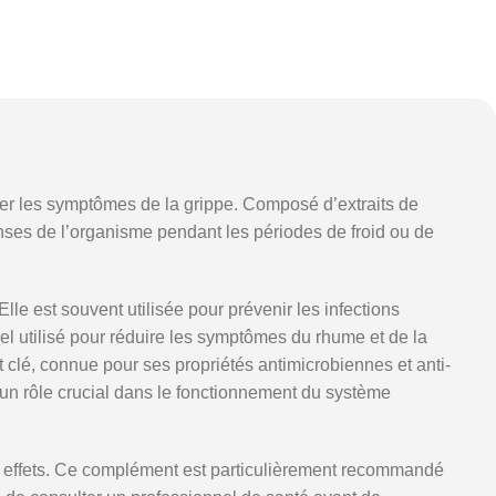
er les symptômes de la grippe. Composé d’extraits de
enses de l’organisme pendant les périodes de froid ou de
lle est souvent utilisée pour prévenir les infections
nel utilisé pour réduire les symptômes du rhume et de la
t clé, connue pour ses propriétés antimicrobiennes et anti-
 un rôle crucial dans le fonctionnement du système
eurs effets. Ce complément est particulièrement recommandé