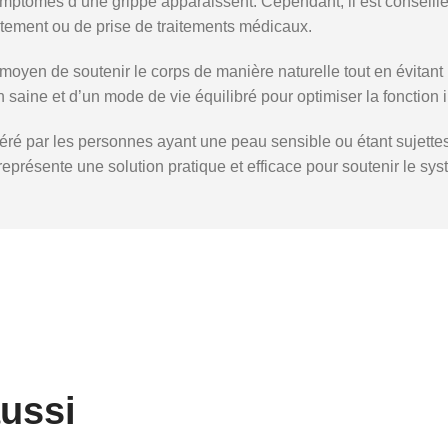
mptômes d’une grippe apparaissent. Cependant, il est conseillé
itement ou de prise de traitements médicaux.
 moyen de soutenir le corps de manière naturelle tout en évit
 saine et d’un mode de vie équilibré pour optimiser la fonction 
toléré par les personnes ayant une peau sensible ou étant sujett
eprésente une solution pratique et efficace pour soutenir le sys
aussi