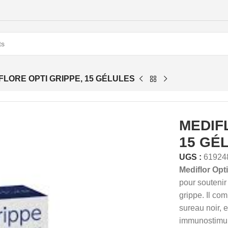
FLORE OPTI GRIPPE, 15 GÉLULES
MEDIF
15 GÉ
UGS :
61924
Mediflor Opt
pour soutenir
grippe. Il com
sureau noir, e
immunostimula