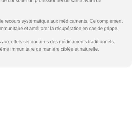
 de consulter un professionnel de santé avant de
ant le recours systématique aux médicaments. Ce complément
immunitaire et améliorer la récupération en cas de grippe.
es aux effets secondaires des médicaments traditionnels.
tème immunitaire de manière ciblée et naturelle.