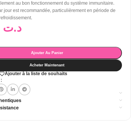
alement au bon fonctionnement du système immunitaire.
r jour est recommandée, particulièrement en période de
refroidissement.
12,00
د.ت
Ajouter Au Panier
Acheter Maintenant
Ajouter à la liste de souhaits
:
thentiques
ssistance