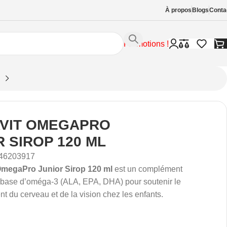
À propos
Blogs
Conta
Promotions !
VIT OMEGAPRO
R SIROP 120 ML
46203917
OmegaPro Junior Sirop 120 ml
est un complément
à base d’oméga-3 (ALA, EPA, DHA) pour soutenir le
 du cerveau et de la vision chez les enfants.