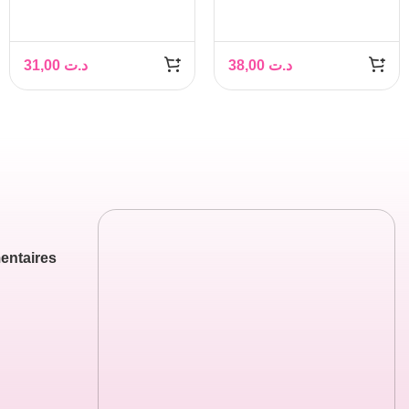
GUMMIES
31,00
د.ت
38,00
د.ت
entaires