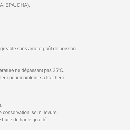
LA, EPA, DHA).
réable sans arrière-goût de poisson.
pérature ne dépassant pas 25°C.
teur pour maintenir sa fraîcheur.
n.
e conservation, sel ni levure.
 huile de haute qualité.