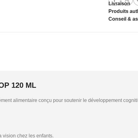
Livraison
Produits au
Conseil & a
OP 120 ML
ment alimentaire conçu pour soutenir le développement cognitif 
 vision chez les enfants.