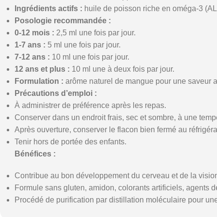
Ingrédients actifs :
huile de poisson riche en oméga-3 (A
Posologie recommandée :
0-12 mois :
2,5 ml une fois par jour.
1-7 ans :
5 ml une fois par jour.
7-12 ans :
10 ml une fois par jour.
12 ans et plus :
10 ml une à deux fois par jour.
Formulation :
arôme naturel de mangue pour une saveur ag
Précautions d’emploi :
À administrer de préférence après les repas.
Conserver dans un endroit frais, sec et sombre, à une tem
Après ouverture, conserver le flacon bien fermé au réfrigéra
Tenir hors de portée des enfants.
Bénéfices :
Contribue au bon développement du cerveau et de la visio
Formule sans gluten, amidon, colorants artificiels, agents d
Procédé de purification par distillation moléculaire pour une