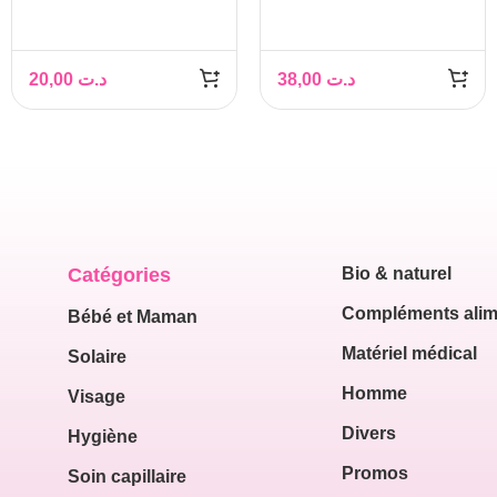
20,00
د.ت
38,00
د.ت
Catégories
Bio & naturel
Compléments alim
Bébé et Maman
Matériel médical
Solaire
Homme
Visage
Divers
Hygiène
Promos
Soin capillaire