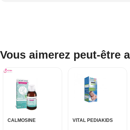
Vous aimerez peut-être 
CALMOSINE
VITAL PEDIAKIDS
DIGESTION SIROP
GRIPE WATER 150 ML