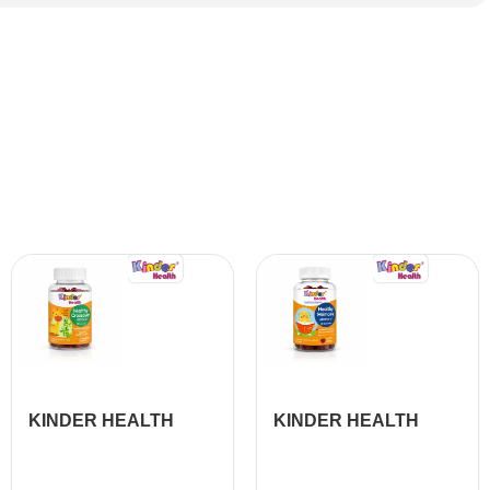
KINDER HEALTH
KINDER HEALTH
HEALTHY
MEMOIRE 60
CROISSANCE 60
GUMMIES