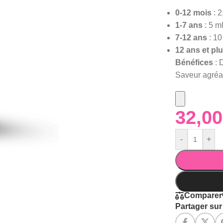
0-12 mois
: 2
1-7 ans
: 5 ml
7-12 ans
: 10
12 ans et pl
Bénéfices
: 
Saveur agréa
-
+
Comparer
Partager sur 