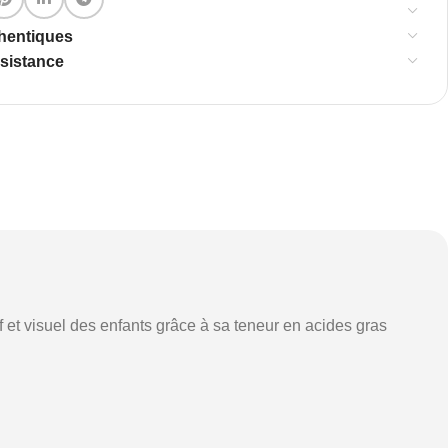
thentiques
ssistance
et visuel des enfants grâce à sa teneur en acides gras