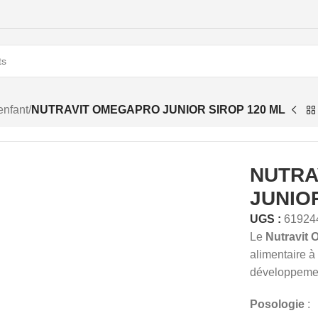
enfant
/
NUTRAVIT OMEGAPRO JUNIOR SIROP 120 ML
NUTRA
JUNIO
UGS :
61924
Le
Nutravit 
alimentaire 
développement
Posologie
: