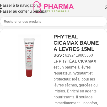
Passer à la navigation
Passer au contenu principal
PHYTEAL
CICAMAX BAUME
A LEVRES 15ML
UGS :
6192419805360
Le
PHYTÉAL CICAMAX
est un baume à lèvres
réparateur, hydratant et
protecteur, idéal pour les
lèvres sèches, gercées ou
irritées. Enrichi en agents
nourrissants, il soulage
immédiatement l’inconfort,