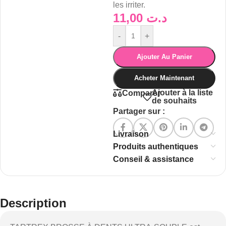
les irriter.
11,00
د.ت
-
+
Ajouter Au Panier
Acheter Maintenant
Ajouter à la liste
Comparer
de souhaits
Partager sur :
Livraison
Produits authentiques
Conseil & assistance
Description