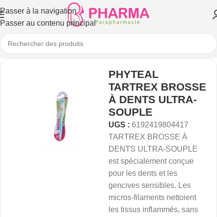
Passer à la navigation
Passer au contenu principal
PHYTEAL
TARTREX BROSSE
À DENTS ULTRA-
SOUPLE
UGS :
6192419804417
TARTREX BROSSE À
DENTS ULTRA-SOUPLE
est spécialement conçue
pour les dents et les
gencives sensibles. Les
micros-filaments nettoient
les tissus inflammés, sans