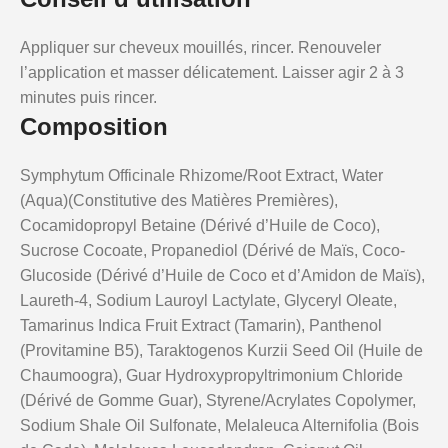
Appliquer sur cheveux mouillés, rincer. Renouveler
l’application et masser délicatement. Laisser agir 2 à 3
minutes puis rincer.
Composition
Symphytum Officinale Rhizome/Root Extract, Water
(Aqua)(Constitutive des Matières Premières),
Cocamidopropyl Betaine (Dérivé d’Huile de Coco),
Sucrose Cocoate, Propanediol (Dérivé de Maïs, Coco-
Glucoside (Dérivé d’Huile de Coco et d’Amidon de Maïs),
Laureth-4, Sodium Lauroyl Lactylate, Glyceryl Oleate,
Tamarinus Indica Fruit Extract (Tamarin), Panthenol
(Provitamine B5), Taraktogenos Kurzii Seed Oil (Huile de
Chaumoogra), Guar Hydroxypropyltrimonium Chloride
(Dérivé de Gomme Guar), Styrene/Acrylates Copolymer,
Sodium Shale Oil Sulfonate, Melaleuca Alternifolia (Bois