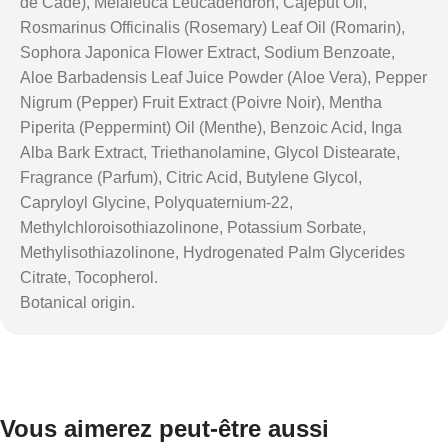
de Cade), Melaleuca Leucadendron, Cajeput Oil,
Rosmarinus Officinalis (Rosemary) Leaf Oil (Romarin),
Sophora Japonica Flower Extract, Sodium Benzoate,
Aloe Barbadensis Leaf Juice Powder (Aloe Vera), Pepper
Nigrum (Pepper) Fruit Extract (Poivre Noir), Mentha
Piperita (Peppermint) Oil (Menthe), Benzoic Acid, Inga
Alba Bark Extract, Triethanolamine, Glycol Distearate,
Fragrance (Parfum), Citric Acid, Butylene Glycol,
Capryloyl Glycine, Polyquaternium-22,
Methylchloroisothiazolinone, Potassium Sorbate,
Methylisothiazolinone, Hydrogenated Palm Glycerides
Citrate, Tocopherol.
Botanical origin.
Vous aimerez peut-être aussi