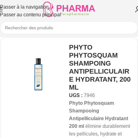
Passer à la navigation
Passer au contenu principal
PHYTO
PHYTOSQUAM
SHAMPOING
ANTIPELLICULAIR
E HYDRATANT, 200
ML
UGS :
7946
Phyto Phytosquam
Shampooing
Antipelliculaire Hydratant
200 ml
élimine durablement
les pellicules, hydrate et