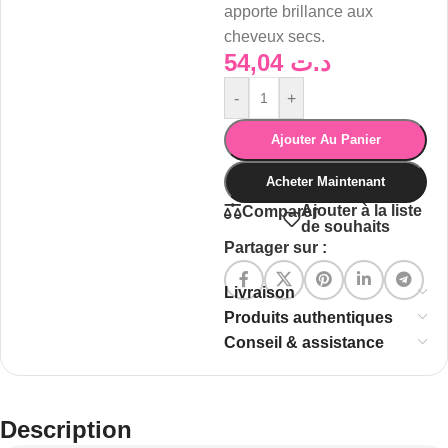
apporte brillance aux
cheveux secs.
54,04
د.ت
-
+
Ajouter Au Panier
Acheter Maintenant
Ajouter à la liste
Comparer
de souhaits
Partager sur :
Livraison
Produits authentiques
Conseil & assistance
Description