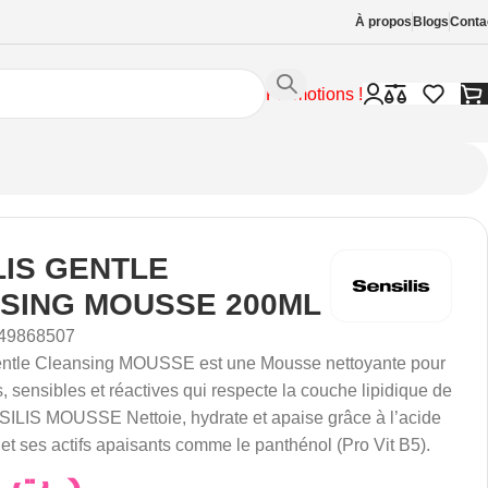
À propos
Blogs
Conta
Promotions !
LIS GENTLE
SING MOUSSE 200ML
49868507
ntle Cleansing MOUSSE est une Mousse nettoyante pour
 sensibles et réactives qui respecte la couche lipidique de
SILIS MOUSSE Nettoie, hydrate et apaise grâce à l’acide
et ses actifs apaisants comme le panthénol (Pro Vit B5).
42,00
د.ت