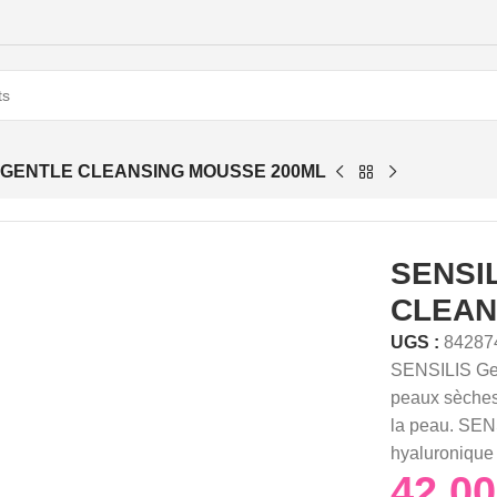
S GENTLE CLEANSING MOUSSE 200ML
SENSI
CLEAN
UGS :
84287
SENSILIS Ge
peaux sèches,
la peau. SEN
hyaluronique 