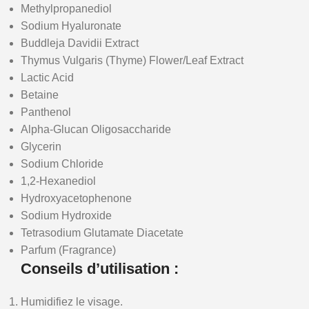
Methylpropanediol
Sodium Hyaluronate
Buddleja Davidii Extract
Thymus Vulgaris (Thyme) Flower/Leaf Extract
Lactic Acid
Betaine
Panthenol
Alpha-Glucan Oligosaccharide
Glycerin
Sodium Chloride
1,2-Hexanediol
Hydroxyacetophenone
Sodium Hydroxide
Tetrasodium Glutamate Diacetate
Parfum (Fragrance)
Conseils d’utilisation :
Humidifiez le visage.