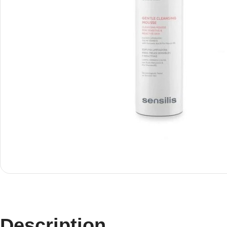
Description