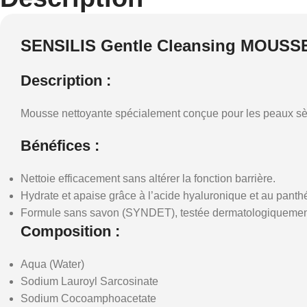
SENSILIS Gentle Cleansing MOUSS
Description :
Mousse nettoyante spécialement conçue pour les peaux sèche
Bénéfices :
Nettoie efficacement sans altérer la fonction barrière.
Hydrate et apaise grâce à l’acide hyaluronique et au panthé
Formule sans savon (SYNDET), testée dermatologiquemen
Composition :
Aqua (Water)
Sodium Lauroyl Sarcosinate
Sodium Cocoamphoacetate