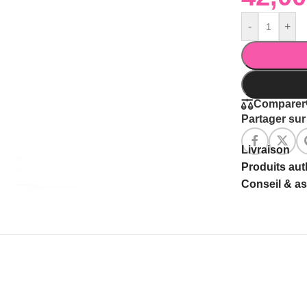
-
+
Comparer
Partager sur 
Livraison
Produits au
Conseil & a