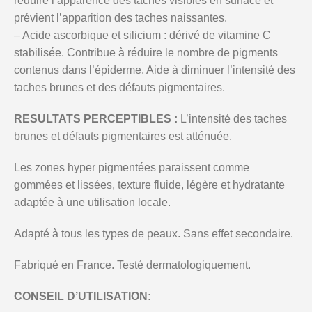
réduire l’apparence des taches visibles en surface et
prévient l’apparition des taches naissantes.
– Acide ascorbique et silicium : dérivé de vitamine C
stabilisée. Contribue à réduire le nombre de pigments
contenus dans l’épiderme. Aide à diminuer l’intensité des
taches brunes et des défauts pigmentaires.
RESULTATS PERCEPTIBLES :
L’intensité des taches
brunes et défauts pigmentaires est atténuée.
Les zones hyper pigmentées paraissent comme
gommées et lissées, texture fluide, légère et hydratante
adaptée à une utilisation locale.
Adapté à tous les types de peaux. Sans effet secondaire.
Fabriqué en France. Testé dermatologiquement.
CONSEIL D’UTILISATION: