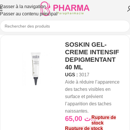
Passer à la navigation
Passer au contenu principal
SOSKIN GEL-
CREME INTENSIF
DEPIGMENTANT
40 ML
UGS :
3017
Aide à réduire l’apparence
des taches visibles en
surface et prévient
l’apparition des taches
naissantes.
65,00
د.ت
Rupture de
stock
Rupture de stock