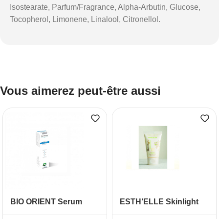
Isostearate, Parfum/Fragrance, Alpha-Arbutin, Glucose,
Tocopherol, Limonene, Linalool, Citronellol.
Vous aimerez peut-être aussi
BIO ORIENT Serum
ESTH’ELLE Skinlight
Anti-tache Cicatrisant