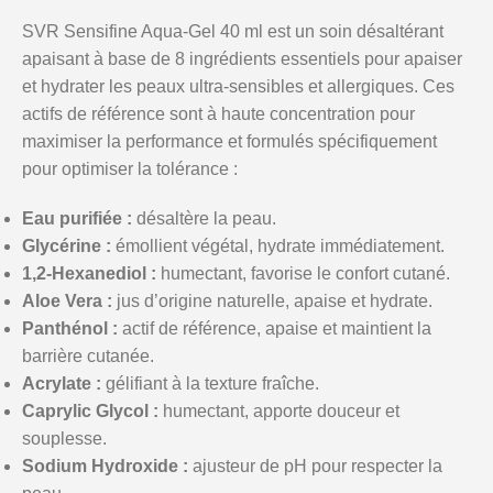
SVR Sensifine Aqua-Gel 40 ml est un soin désaltérant
apaisant à base de 8 ingrédients essentiels pour apaiser
et hydrater les peaux ultra-sensibles et allergiques. Ces
actifs de référence sont à haute concentration pour
maximiser la performance et formulés spécifiquement
pour optimiser la tolérance :
Eau purifiée :
désaltère la peau.
Glycérine :
émollient végétal, hydrate immédiatement.
1,2-Hexanediol :
humectant, favorise le confort cutané.
Aloe Vera :
jus d’origine naturelle, apaise et hydrate.
Panthénol :
actif de référence, apaise et maintient la
barrière cutanée.
Acrylate :
gélifiant à la texture fraîche.
Caprylic Glycol :
humectant, apporte douceur et
souplesse.
Sodium Hydroxide :
ajusteur de pH pour respecter la