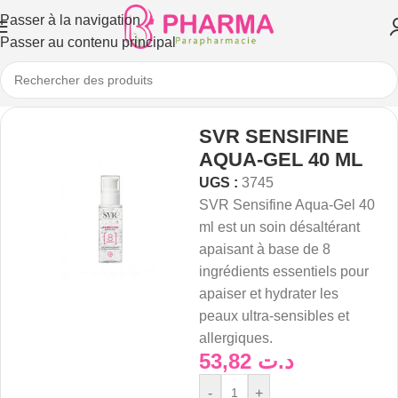
Passer à la navigation
Passer au contenu principal
SVR SENSIFINE
AQUA-GEL 40 ML
UGS :
3745
SVR Sensifine Aqua-Gel 40
ml est un soin désaltérant
apaisant à base de 8
ingrédients essentiels pour
apaiser et hydrater les
peaux ultra-sensibles et
allergiques.
53,82
د.ت
-
+