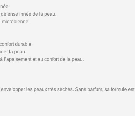
anée.
e défense innée de la peau.
re microbienne.
confort durable.
pider la peau.
 à l’apaisement et au confort de la peau.
r envelopper les peaux très sèches. Sans parfum, sa formule es