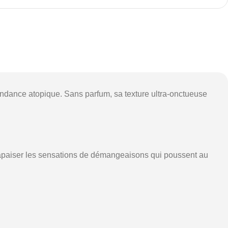
endance atopique. Sans parfum, sa texture ultra-onctueuse
 à apaiser les sensations de démangeaisons qui poussent au