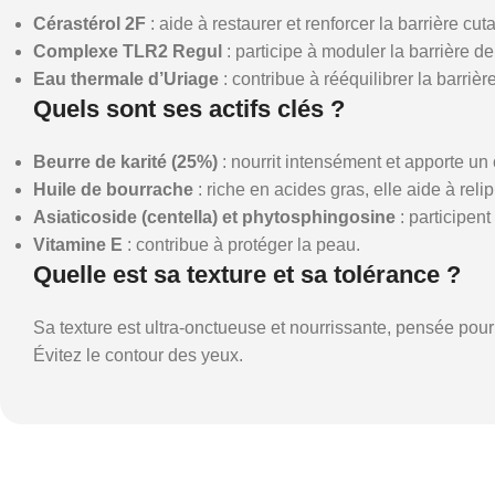
Cérastérol 2F
: aide à restaurer et renforcer la barrière cut
Complexe TLR2 Regul
: participe à moduler la barrière d
Eau thermale d’Uriage
: contribue à rééquilibrer la barriè
Quels sont ses actifs clés ?
Beurre de karité (25%)
: nourrit intensément et apporte un 
Huile de bourrache
: riche en acides gras, elle aide à reli
Asiaticoside (centella) et phytosphingosine
: participent
Vitamine E
: contribue à protéger la peau.
Quelle est sa texture et sa tolérance ?
Sa texture est ultra-onctueuse et nourrissante, pensée pou
Évitez le contour des yeux.