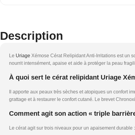
Description
Le
Uriage
Xémose Cérat Relipidant Anti-Irritations est un 
nourrit intensément, apaise et aide à protéger la peau fragil
À quoi sert le cérat relipidant Uriage X
Il apporte aux peaux très sèches et atopiques un confort i
grattage et à restaurer le confort cutané. Le brevet Chrono
Comment agit son action « triple barrièr
Le cérat agit sur trois niveaux pour un apaisement durable :