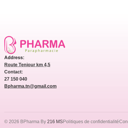
Address:
Route Teniour km 4,5
Contact:
27 150 040
Bpharma.tn@gmail.com
© 2026 BPharma By
216 MS
Politiques de confidentialité
Cond