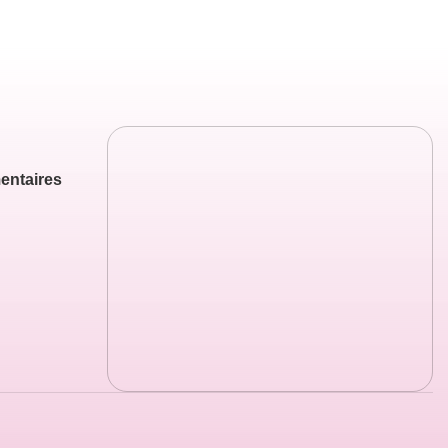
entaires