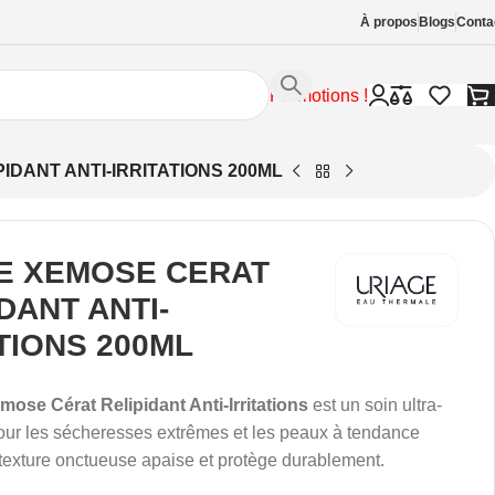
À propos
Blogs
Conta
Promotions !
IDANT ANTI-IRRITATIONS 200ML
E XEMOSE CERAT
DANT ANTI-
TIONS 200ML
mose Cérat Relipidant Anti-Irritations
est un soin ultra-
our les sécheresses extrêmes et les peaux à tendance
texture onctueuse apaise et protège durablement.