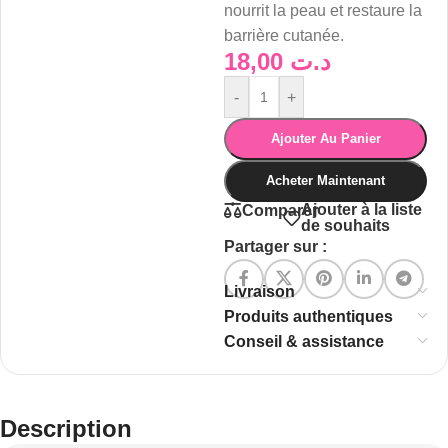
nourrit la peau et restaure la
barrière cutanée.
18,00
د.ت
-
+
Ajouter Au Panier
Acheter Maintenant
Ajouter à la liste
Comparer
de souhaits
Partager sur :
Livraison
Produits authentiques
Conseil & assistance
Description