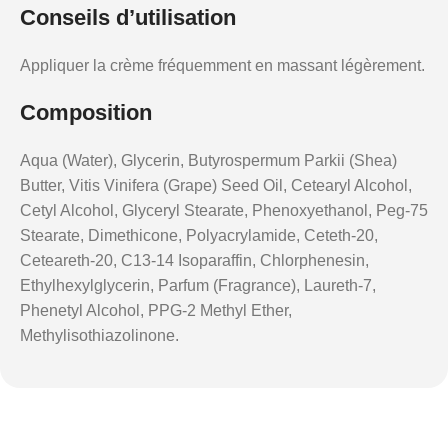
Conseils d’utilisation
Appliquer la crème fréquemment en massant légèrement.
Composition
Aqua (Water), Glycerin, Butyrospermum Parkii (Shea)
Butter, Vitis Vinifera (Grape) Seed Oil, Cetearyl Alcohol,
Cetyl Alcohol, Glyceryl Stearate, Phenoxyethanol, Peg-75
Stearate, Dimethicone, Polyacrylamide, Ceteth-20,
Ceteareth-20, C13-14 Isoparaffin, Chlorphenesin,
Ethylhexylglycerin, Parfum (Fragrance), Laureth-7,
Phenetyl Alcohol, PPG-2 Methyl Ether,
Methylisothiazolinone.