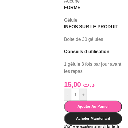
Aucune
FORME
Gélule
INFOS SUR LE PRODUIT
Boite de 30 gélules
Conseils d’utilisation
1 gélule 3 fois par jour avant
les repas
15,00
د.ت
-
+
Ajouter Au Panier
Acheter Maintenant
Ajouter à la liste
Comparer