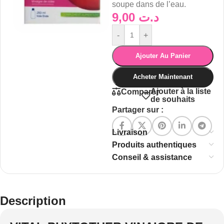
soupe dans de l’eau.
9,00
د.ت
-
+
Ajouter Au Panier
Acheter Maintenant
Ajouter à la liste
Comparer
de souhaits
Partager sur :
Livraison
Produits authentiques
Conseil & assistance
Description