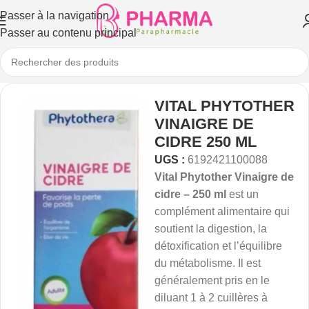
Passer à la navigation
Passer au contenu principal
VITAL PHYTOTHER
VINAIGRE DE
CIDRE 250 ML
UGS :
6192421100088
Vital Phytother Vinaigre de
cidre – 250 ml
est un
complément alimentaire qui
soutient la digestion, la
détoxification et l’équilibre
du métabolisme. Il est
généralement pris en le
diluant 1 à 2 cuillères à