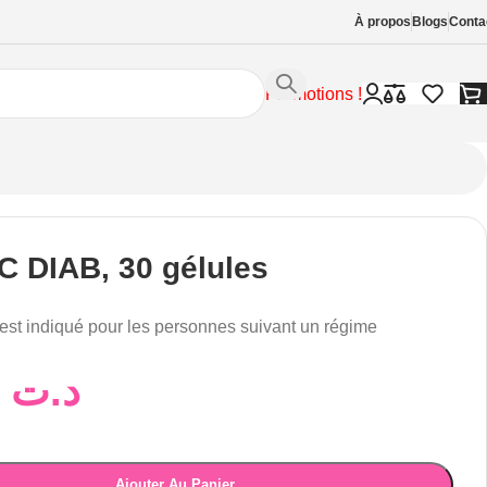
À propos
Blogs
Conta
Promotions !
C DIAB, 30 gélules
est indiqué pour les personnes suivant un régime
17,52
د.ت
Ajouter Au Panier