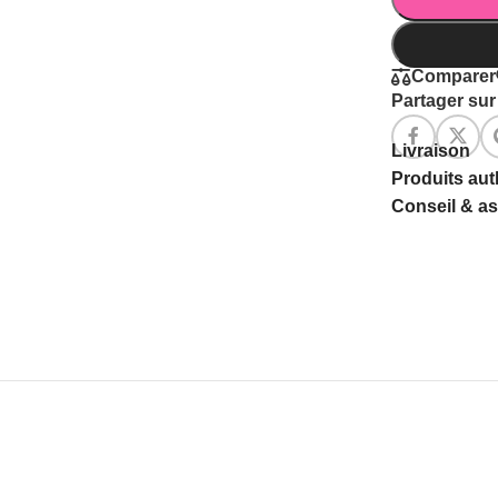
Comparer
Partager sur 
Livraison
Produits au
Conseil & a