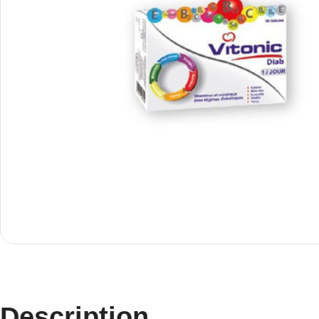
Description