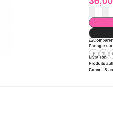
-
+
Comparer
Partager sur 
Livraison
Produits au
Conseil & a