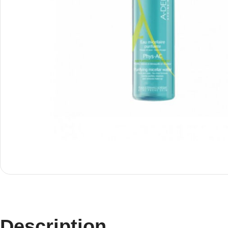
Description