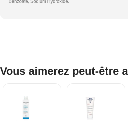
Benzoate, Sodium Hydroxide.
Vous aimerez peut-être 