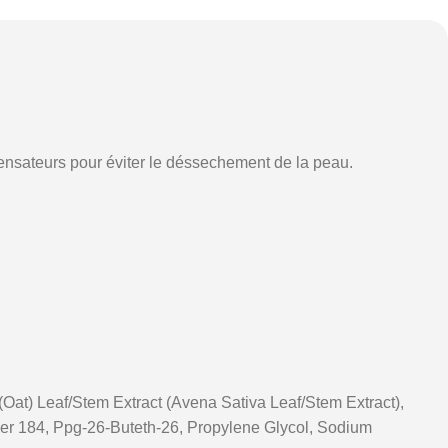
ensateurs pour éviter le déssechement de la peau.
Oat) Leaf/Stem Extract (Avena Sativa Leaf/Stem Extract),
er 184, Ppg-26-Buteth-26, Propylene Glycol, Sodium