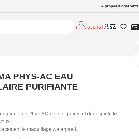
À propos
Blogs
Conta
Promotions !
MA PHYS-AC EAU
LAIRE PURIFIANTE
ire purifiante Phys-AC nettoie, purifie et démaquille le
 yeux.
fficacement le maquillage waterproof.