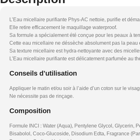
L’Eau micellaire purifiante Phys-AC nettoie, purifie et démaq
Elle retire efficacement le maquillage waterproof.
Sa formule a spécialement été conçue pour les peaux à te
Cette eau micellaire ne déssèche absolument pas la peau et 
Sa texture micellaire est hydra-nettoyante avec des micel
L’Eau micellaire purifiante est délicatement parfumée au t
Conseils d’utilisation
Appliquer le matin et/ou soir à l’aide d’un coton sur le visa
Ne nécessite pas de rinçage.
Composition
Formule INCI : Water (Aqua), Pentylene Glycol, Glycerin, 
Bisabolol, Coco-Glucoside, Disodium Edta, Fragrance (Par