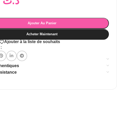
36,00
د.ت
Ajouter Au Panier
Acheter Maintenant
Ajouter à la liste de souhaits
:
thentiques
ssistance