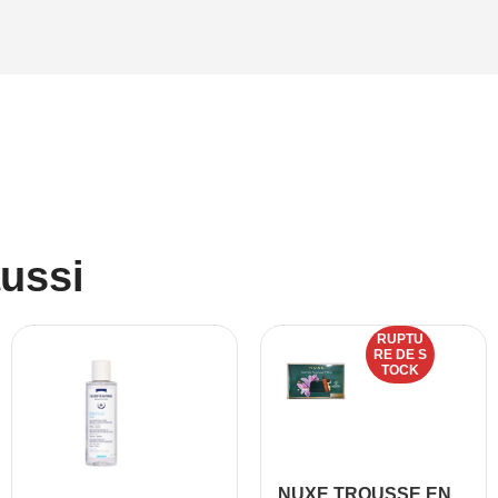
aussi
RUPTU
RE DE S
TOCK
NUXE TROUSSE EN