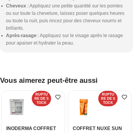
Cheveux
: Appliquez une petite quantité sur les pointes
ou sur toute la chevelure, laissez poser quelques heures
ou toute la nuit, puis rincez pour des cheveux nourris et
brillants.
Après-rasage
: Appliquez sur le visage après le rasage
pour apaiser et hydrater la peau.
Vous aimerez peut-être aussi
RUPTU
RUPTU
RE DE S
RE DE S
TOCK
TOCK
INODERMA COFFRET
COFFRET NUXE SUN