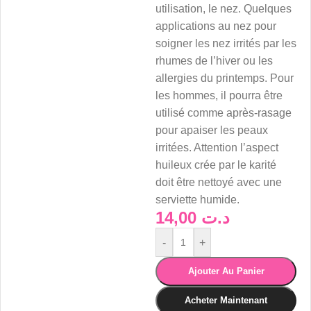
utilisation, le nez. Quelques
applications au nez pour
soigner les nez irrités par les
rhumes de l
’
hiver ou les
allergies du printemps. Pour
les hommes, il pourra être
utilisé comme après-rasage
pour apaiser les peaux
irritées. Attention l
’
aspect
huileux crée par le karité
doit être nettoyé avec une
serviette humide.
14,00
د.ت
-
+
Ajouter Au Panier
Acheter Maintenant