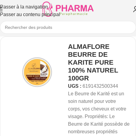
Passer à la navigation
Passer au contenu principal
ALMAFLORE
BEURRE DE
KARITE PURE
100% NATUREL
100GR
UGS :
6191432500344
Le Beurre de Karité
est un
soin naturel pour votre
corps, vos cheveux et votre
visage. Propriétés: Le
Beurre de Karité
possède de
nombreuses propriétés