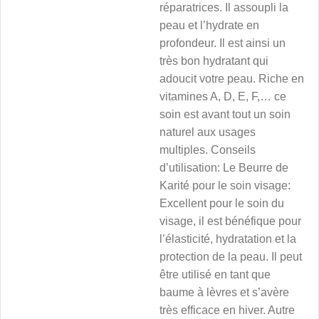
réparatrices. Il assoupli la
peau et l
’
hydrate en
profondeur. Il est ainsi un
très bon hydratant qui
adoucit votre peau. Riche en
vitamines A, D, E, F,… ce
soin est avant tout un soin
naturel aux usages
multiples. Conseils
d’utilisation: Le Beurre de
Karité pour le soin visage:
Excellent pour le soin du
visage, il est bénéfique pour
l’élasticité
,
hydratation
et la
protection de la peau. Il peut
être utilisé en tant que
baume à lèvres et s
’
avère
très efficace en hiver. Autre