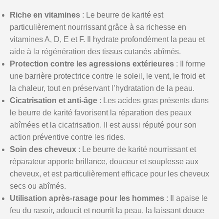
Riche en vitamines
: Le beurre de karité est
particulièrement nourrissant grâce à sa richesse en
vitamines A, D, E et F. Il hydrate profondément la peau et
aide à la régénération des tissus cutanés abîmés.
Protection contre les agressions extérieures
: Il forme
une barrière protectrice contre le soleil, le vent, le froid et
la chaleur, tout en préservant l’hydratation de la peau.
Cicatrisation et anti-âge
: Les acides gras présents dans
le beurre de karité favorisent la réparation des peaux
abîmées et la cicatrisation. Il est aussi réputé pour son
action préventive contre les rides.
Soin des cheveux
: Le beurre de karité nourrissant et
réparateur apporte brillance, douceur et souplesse aux
cheveux, et est particulièrement efficace pour les cheveux
secs ou abîmés.
Utilisation après-rasage pour les hommes
: Il apaise le
feu du rasoir, adoucit et nourrit la peau, la laissant douce